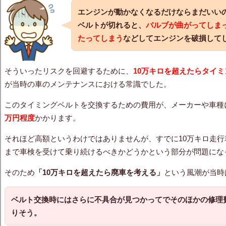
エンジンが動かなくなるだけならまだいい
ベルトが切れると、
バルブが曲がってしま
たってしまう
などしてエンジンを破損して
そういったリスクを回避するために、
10万キロを超えたらタイ
が当時の車のメンテナンスにおける常識でした。
このタイミングベルトを交換するための費用が、メーカーや車種
万円程度
かかります。
それほど高額というわけではありませんが、すでに10万キロ走行
まで車検を受けて乗り続けるべきかどうかという部分が問題にな
そのため
「10万キロを超えたら廃車を考える」
という風潮が当時
ベルト交換時にはさらに不具合が見つかってでそのほかの修理
りそう。