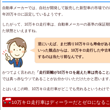
自動車メーカーでは、自社が開発して販売した新型車の市場での
年20万キロに設定しているようです。
したがって、10万キロ走行車は、自動車メーカーの基準の保証
た状態といえますね。
逆にいえば、まだ残り10万キロも寿命があ
いった観点からは、10万キロ走行した中古
するのは当たり前なんです。
かつてよく言われた
「走行距離が
10万キロを超えた車は売るこ
では真っ赤なウソであることがお分かりいただけたかと思います
とはいえこの時、10万キロ走行車がどこでも売れるというわけで
10万キロ走行車はディーラーだとゼロになる