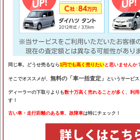
同じ車。どうせ売るなら
1円でも高く売りたい
と思いませんか
無料の「車一括査定」
そこでオススメが、
というサービス
ディーラーの下取りよりも
数十万高く売れることが多く、利用
す！
古い車・走行距離のある車、故障車
は特にチェック！