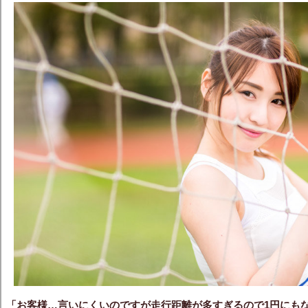
「お客様…言いにくいのですが走行距離が多すぎるので1円にも