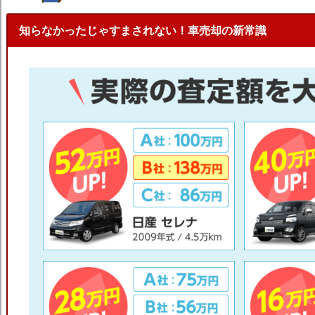
知らなかったじゃすまされない！車売却の新常識