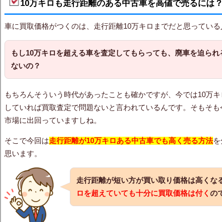
10万キロも走行距離のある中古車を高値で売るには
車に買取価格がつくのは、走行距離10万キロまでだと思ってい
もし10万キロを超える車を査定してもらっても、廃車を迫られ
ないの？
もちろんそういう時代があったことも確かですが、今では10万
していれば買取査定で問題ないと言われているんです。そもそも
市場に出回っていますしね。
そこで今回は
走行距離が
10万キロある中古車でも高く売る方法
を
思います。
走行距離が短い方が買い取り価格は高くな
ロを超えていても十分に買取価格は付く
の