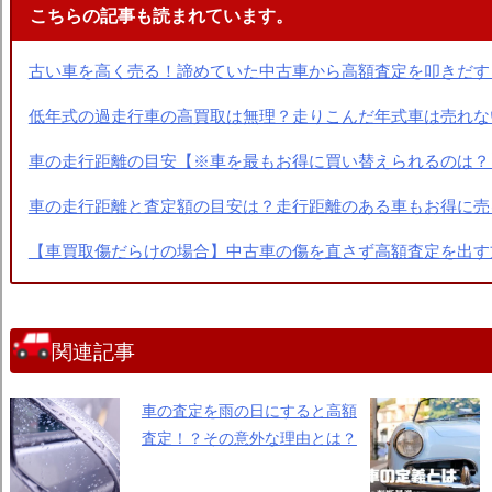
こちらの記事も読まれています。
古い車を高く売る！諦めていた中古車から高額査定を叩きだす
低年式の過走行車の高買取は無理？走りこんだ年式車は売れな
車の走行距離の目安【※車を最もお得に買い替えられるのは？
車の走行距離と査定額の目安は？走行距離のある車もお得に売
【車買取傷だらけの場合】中古車の傷を直さず高額査定を出す
関連記事
車の査定を雨の日にすると高額
査定！？その意外な理由とは？