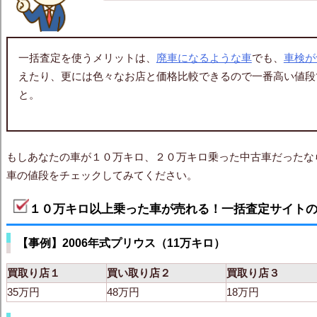
一括査定を使うメリットは、
廃車になるような車
でも、
車検が
えたり、更には色々なお店と価格比較できるので一番高い値段
と。
もしあなたの車が１０万キロ、２０万キロ乗った中古車だったな
車の値段をチェックしてみてください。
１０万キロ以上乗った車が売れる！一括査定サイト
【事例】2006年式プリウス（11万キロ）
買取り店１
買い取り店２
買取り店３
35万円
48万円
18万円