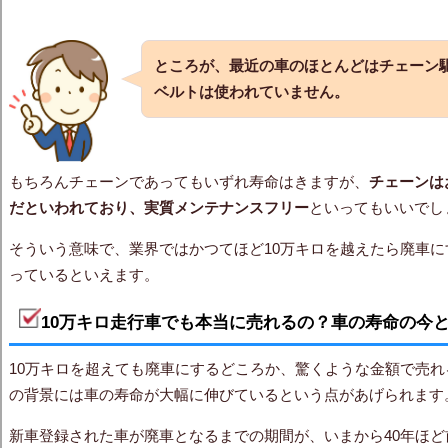
ところが、
最近の車のほとんどはチェーン
ベルトは使われていません。
もちろんチェーンであってもいずれ寿命はきますが、
チェーンは
だといわれており、実質メンテナンスフリー
といってもいいでし
そういう意味で、業界ではかつてほど10万キロを越えたら廃車
っているといえます。
10万キロ走行車でも本当に売れるの？車の寿命の今
10万キロを超えても廃車にするどころか、驚くような金額で売
の背景には車の寿命が大幅に伸びているという点があげられます
新車登録された車が廃車となるまでの期間が、いまから40年ほど