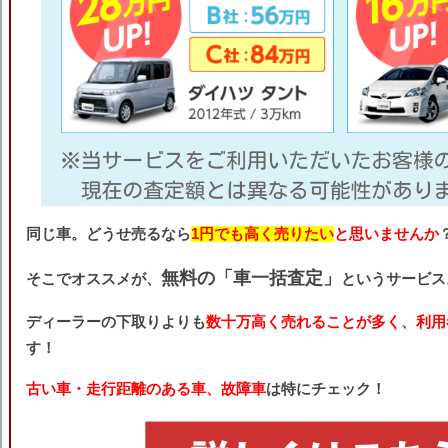
同じ車。どうせ売るなら
1円でも高く売りたい
と思いませんか
無料の「車一括査定」
そこでオススメが、
というサービス
ディーラーの下取りよりも
数十万高く売れることが多く、利用
す！
古い車・走行距離のある車、故障車
は特にチェック！