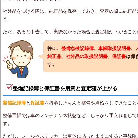
社外品をつける際は、純正品を保存しておき、査定の際に純正品
う。
ただ、あると申告して、実際なかった場合は査定額が下がること
特に、
整備点検記録簿、車輌取扱説明書、
純正品、社外品の取扱説明書、保証書
は保
す。
整備記録簿と保証書を用意と査定額が上がる
整備記録簿
と
保証書
を持参しきちんと整備や点検をしてきたこと
整備手帳では車のメンテナンス状態など、しっかり手入れをして
す。
ただし、
シールやステッカーは車体に貼ったままにすると事故隠