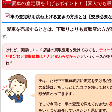
愛車の査定額を上げるポイント！【素人でも最
車の査定額を跳ね上げる驚きの方法とは【交渉必要
「愛車を売却するときは、下取りよりも買取店の方が
す。
けれど、実際に１～２店舗の買取査定を受けてみても、
ディー
り査定額と買取価格ほとんど変わらなかった
というケースがあ
ね？
実は、ただ中古車買取店に査定を受けるだ
の交渉は、ちょっとしたコツを知っておく
額が変わってきます。
そこで今回は、車の査定で抑えておきたい
をいくつか紹介していきたいと思います。