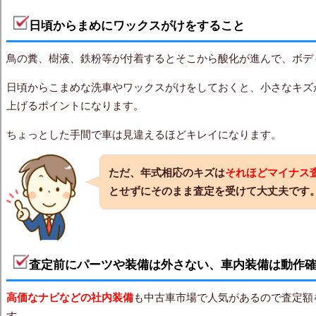
日頃からまめにワックスがけをすること
鳥の糞、樹液、鉄粉等が付着するとそこから酸化が進んで、ボデ
日頃からこまめな洗車やワックスがけをしておくと、小さなキズ
上げるポイントになります。
ちょっとした手間で車は見違えるほどキレイになります。
ただ、年式相応のキズは
それほどマイナス
とせずにそのまま査定を受けて大丈夫です
査定前にパーツや装備は外さない、車内装備は動作
高価なナビなどの社内装備
も中古車市場で人気があるので査定額
す。