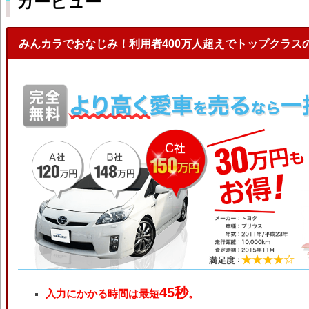
カービュー
みんカラでおなじみ！利用者400万人超えでトップクラス
45秒
入力にかかる時間は最短
。