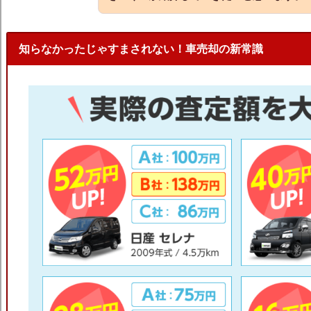
知らなかったじゃすまされない！車売却の新常識