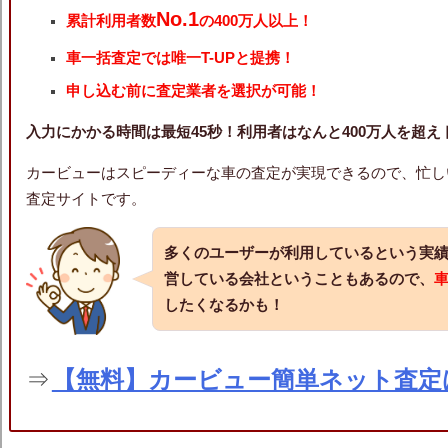
No.1
累計利用者数
の400万人以上！
車一括査定では唯一T-UPと提携！
申し込む前に査定業者を選択が可能！
入力にかかる時間は最短45秒！利用者はなんと400万人を超
カービューはスピーディーな車の査定が実現できるので、忙し
査定サイトです。
多くのユーザーが利用しているという実
営している会社ということもあるので、
したくなるかも！
⇒
【無料】カービュー簡単ネット