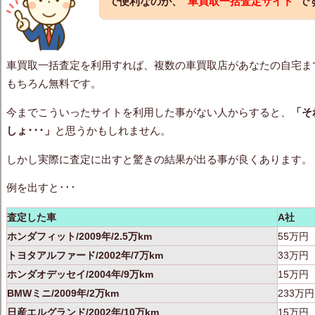
で便利なのが、
“車買取一括査定サイト”
で
車買取一括査定を利用すれば、複数の車買取店があなたの自宅ま
もちろん無料です。
今までこういったサイトを利用した事がない人からすると、
「そ
しょ･･･」
と思うかもしれません。
しかし実際に査定に出すと驚きの結果が出る事が良くあります。
例を出すと･･･
査定した車
A社
ホンダフィット/2009年/2.5万km
55万円
トヨタアルファード/2002年/7万km
33万円
ホンダオデッセイ/2004年/9万km
15万円
BMWミニ/2009年/2万km
233万円
日産エルグランド/2002年/10万km
15万円