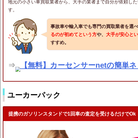
地元の小さい車買取業者から、大手の業者まで自分が依頼した
す。
事故車や輸入車でも専門の買取業者を選
るのが初めてという方
や、
大手が安心と
すすめ。
⇒
【無料】カーセンサーnetの簡単
ユーカーパック
提携のガソリンスタンドで1回車の査定を受けるだけでOk