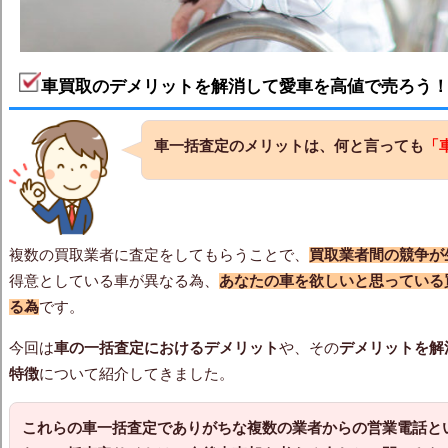
車買取のデメリットを解消して愛車を高値で売ろう
車一括査定のメリットは、何と言っても
「
複数の買取業者に査定をしてもらうことで、
買取業者間の競争が
得意としている車が異なる為、
あなたの車を欲しいと思っている
る為
です。
今回は
車の一括査定におけるデメリット
や、その
デメリットを解
特徴
について紹介してきました。
これらの車一括査定でありがちな複数の業者からの営業電話と