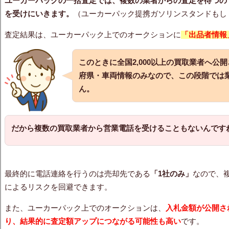
ユーカーパックの一括査定では、複数の業者からの査定を待つの
を受けにいきます。
（ユーカーパック提携ガソリンスタンドもし
査定結果は、ユーカーパック上でのオークションに
「出品者情報
このときに全国2,000以上の買取業者へ公
府県・車両情報のみなので、この段階では
ん。
だから複数の買取業者から営業電話を受けることもないんです
最終的に電話連絡を行うのは売却先である
「1社のみ」
なので、
によるリスクを回避できます。
また、ユーカーパック上でのオークションは、
入札金額が公開さ
り、結果的に査定額アップにつながる可能性も高い
です。