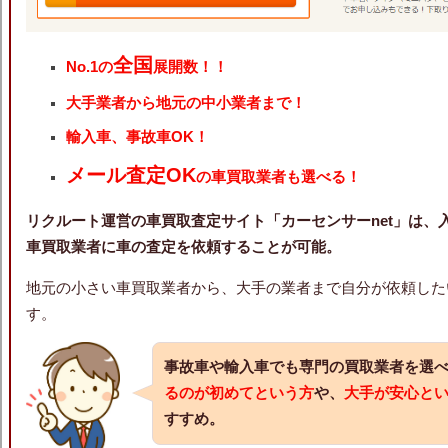
全国
No.1の
展開数！！
大手業者から地元の中小業者まで！
輸入車、事故車OK！
メール査定OK
の車買取業者も選べる！
リクルート運営の車買取査定サイト「カーセンサーnet」は、
車買取業者に車の査定を依頼することが可能。
地元の小さい車買取業者から、大手の業者まで自分が依頼した
す。
事故車や輸入車でも専門の買取業者を選
るのが初めてという方
や、
大手が安心と
すすめ。