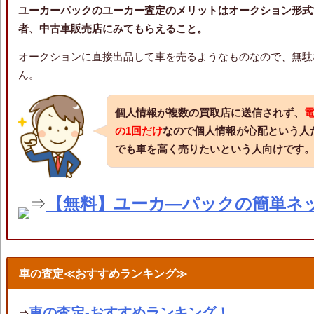
ユーカーパックのユーカー査定のメリットは
オークション形式
者、中古車販売店にみてもらえること。
オークションに直接出品して車を売るようなものなので、無駄
ん。
個人情報が複数の買取店に送信されず、
の1回だけ
なので
個人情報が心配という人
でも車を高く売りたいという人向け
です
⇒
【無料】ユーカ―パックの簡単ネ
車の査定≪おすすめランキング≫
車の査定‐おすすめランキング！
⇒