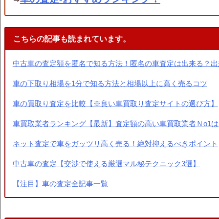
こちらの記事も読まれています。
中古車の査定額を匿名で知る方法！匿名の車査定は出来る？出
車の下取り相場を1分で知る方法と相場以上に高く売るコツ
車の買取り査定を比較【※良い車買取り査定サイトの選び方】
車買取業者ランキング【最新】査定額の高い車買取業者Ｎo1は
ネット査定で車をガッツリ高く売る！絶対抑えるべきポイント
中古車の査定【交渉で使える厳選マル秘テクニック3選】
【注目】車の査定全記事一覧