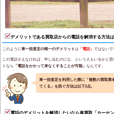
デメリットである買取店からの電話を解消する方法
このように
車一括査定の唯一のデメリット
は
「電話」
ではないで
この電話さえなければ、申し込むのにな、という人もいるかと思
トなら
「電話をかかって来なくすることが可能」
なんです。
車一括査定を利用した際に
「複数の買取業
てくる」
を防ぐ方法は以下2点。
電話のデメリットを解消したいなら車買取「カーセ