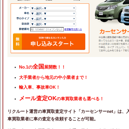
全国
No.1の
展開数！！
大手業者から地元の中小業者まで！
輸入車、事故車OK！
メール査定OK
の車買取業者も選べる！
リクルート運営の車買取査定サイト「カーセンサーnet」は、
車買取業者に車の査定を依頼することが可能。