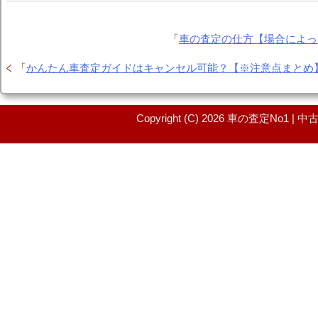
「
車の査定の仕方【場合によっ
「
かんたん車査定ガイドはキャンセル可能？【※注意点まとめ
Copyright (C) 2026 車の査定No