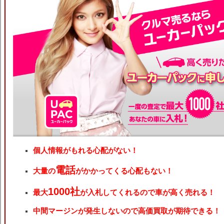
個人情報がもれる心配がない！
電話
大量の
がかかってくる心配もない！
1000社
最大
が入札してくれるので車が高く売れる！
中間マージンが発生しないので高価買取が期待できる！