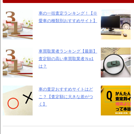
車の一括査定ランキング！【※
愛車の種類別おすすめサイト】
車買取業者ランキング【最新】
査定額の高い車買取業者Ｎo1
は？
車の査定おすすめサイトはど
こ？【査定額に大きな差がつ
く】