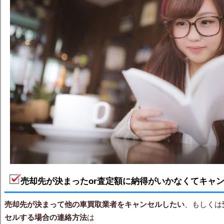
売却先が決まったor査定額に納得がいかなくてキャ
売却先が決まって他の車買取業者をキャンセルしたい
、もしくは
セルする場合の連絡方法
は