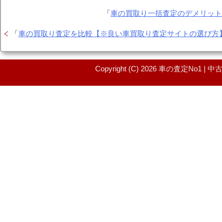
「
車の買取り一括査定のデメリッ
「
車の買取り査定を比較【※良い車買取り査定サイトの選び方
Copyright (C) 2026 車の査定No