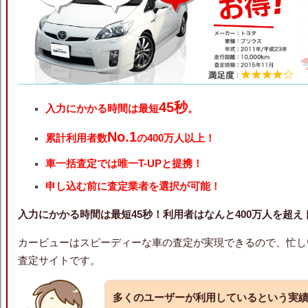
45秒
入力にかかる時間は最短
。
No.1
累計利用者数
の400万人以上！
車一括査定では唯一T-UPと提携！
申し込む前に査定業者を選択が可能！
入力にかかる時間は最短45秒！利用者はなんと400万人を超
カービューはスピーディーな車の査定が実現できるので、忙し
査定サイトです。
多くのユーザーが利用しているという実