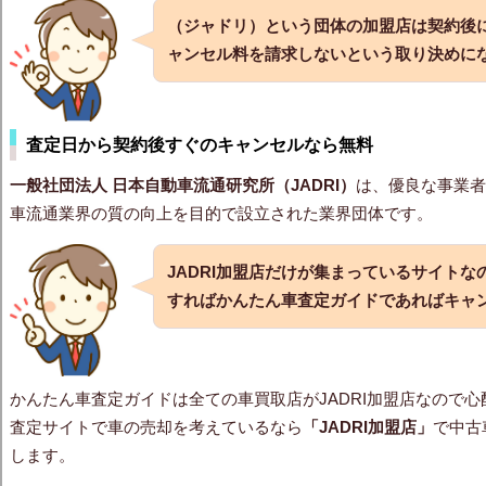
（ジャドリ）という団体の加盟店は契約後
ャンセル料を請求しないという取り決めに
査定日から契約後すぐのキャンセルなら無料
一般社団法人 日本自動車流通研究所（JADRI）
は、優良な事業者
車流通業界の質の向上を目的で設立された業界団体です。
JADRI加盟店だけが集まっているサイト
すれば
かんたん車査定ガイドであればキャ
かんたん車査定ガイドは全ての車買取店がJADRI加盟店なので
査定サイトで車の売却を考えているなら
「JADRI加盟店」
で中古
します。