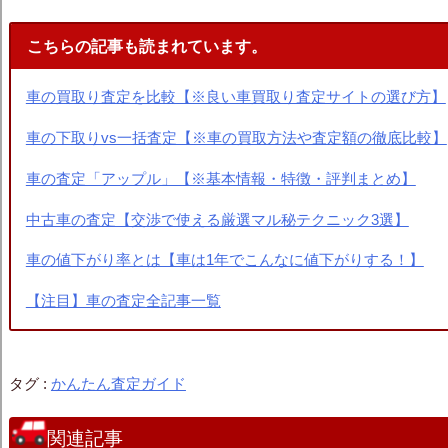
こちらの記事も読まれています。
車の買取り査定を比較【※良い車買取り査定サイトの選び方】
車の下取りvs一括査定【※車の買取方法や査定額の徹底比較】
車の査定「アップル」【※基本情報・特徴・評判まとめ】
中古車の査定【交渉で使える厳選マル秘テクニック3選】
車の値下がり率とは【車は1年でこんなに値下がりする！】
【注目】車の査定全記事一覧
タグ :
かんたん査定ガイド
関連記事