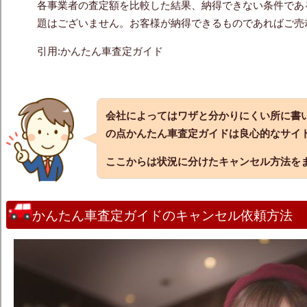
各事業者の査定額を比較した結果、納得できない条件であ
題はございません。お客様が納得できるものであればご売
引用:かんたん車査定ガイド
会社によってはワザと分かりにくい所に書
の点かんたん車査定ガイドは良心的なサイ
ここからは状況に分けたキャンセル方法を
かんたん車査定ガイドのキャンセル依頼方法