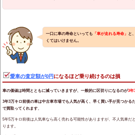
一口に車の寿命
といっても
「車が走れる寿命」
と
くてはいけません。
愛車の査定額が0円
になるほど乗り続けるのは損
車の価値は時間とともに減っていきますが、一般的に区切りになるのが
3年
3年3万キロ前後の車は中古車市場でも人気が高く、早く買い手が見つかる
で買取ってくれます
。
5年5万キロ前後は人気車なら高く売れる可能性がありますが、不人気車だと
ります。