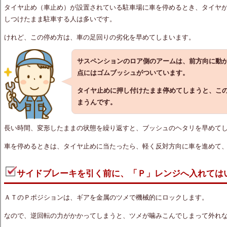
タイヤ止め（車止め）が設置されている駐車場に車を停めるとき、タイヤ
しつけたまま駐車する人は多いです。
けれど、この停め方は、車の足回りの劣化を早めてしまいます。
サスペンションのロア側のアームは、前方向に動
点にはゴムブッシュがついています。
タイヤ止めに押し付けたまま停めてしまうと、こ
まうんです。
長い時間、変形したままの状態を繰り返すと、ブッシュのヘタリを早めて
車を停めるときは、タイヤ止めに当たったら、軽く反対方向に車を進めて
サイドブレーキを引く前に、「Ｐ」レンジへ入れては
ＡＴのＰポジションは、ギアを金属のツメで機械的にロックします。
なので、逆回転の力がかかってしまうと、ツメが噛みこんでしまって外れ