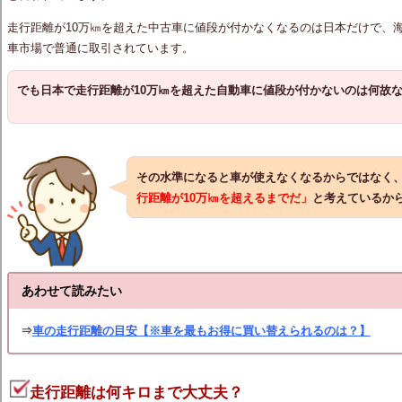
走行距離が10万㎞を超えた中古車に値段が付かなくなるのは日本だけで、海
車市場で普通に取引されています。
でも日本で走行距離が10万㎞を超えた自動車に値段が付かないのは何故
その水準になると車が使えなくなるからではなく
行距離
が10万㎞を超えるまでだ」
と考えているか
あわせて読みたい
⇒
車の走行距離の目安【※車を最もお得に買い替えられるのは？】
走行距離は何キロまで大丈夫？