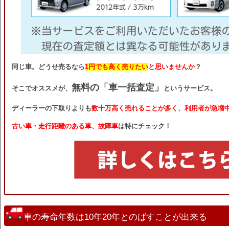
同じ車。どうせ売るなら
1円でも高く売りたい
と思いませんか
？
無料の「車一括査定」
そこでオススメが、
というサービス。
ディーラーの下取りよりも
数十万高く売れることが多く、利用者が急増
古い車・走行距離のある車、故障車
は特にチェック！
車の寿命年数は10年20年とのばすことが出来る