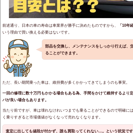
前述通り、日本の車の寿命は車業界が勝手に決めたものですから、
「10年
いう理由で買い換える必要はないです。
部品を交換し、メンテナンスをしっかり行えば、
ることができます。
ただ、長い期間乗った車は、維持費が多くかかってきてしまうのも事実。
一回の修理に数十万円もかかる場合もある為、手間をかけて維持するより
パが良い場合もあります。
当たり前ですが、車は壊れなけれいつまでも乗ることができるので明確に
く乗りすぎると市場価値がなくなって売れなくなります。
査定に出しても値段が付かず、誰も買取ってくれない…。という状況で