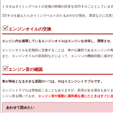
トヨタはタイミングベルトの交換の時期の目安を10万キロごととしていま
3万キロを超えたらタイミングベルトのたるみやひび割れ、異音などに注意
エンジンオイルの交換
エンジン内を循環しているエンジンオイルはエンジンを冷却し、潤滑させ
エンジンオイルを定期的に交換することは、車の心臓部であるエンジンの
また、エンジンオイルの添加剤などによって、エンジンの機能回復に成功
エンジン音の確認
車が寿命となる大きな原因の一つは、やはりエンジントラブルです。
エンジントラブルは突如起こることもありますが、前兆がある場合もあり
ンジン音を聞いておき、
エンジン音や振動に違和感を感じたときはすぐに
あわせて読みたい