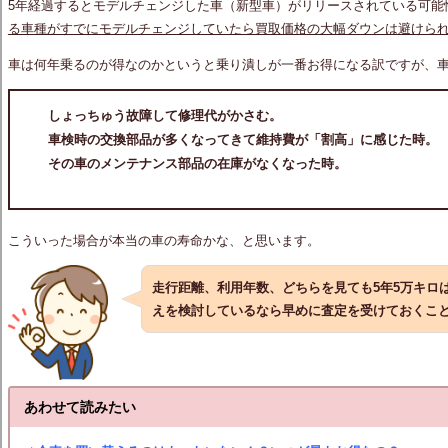
5年経過するとモデルチェンジした車（新型車）がリリースされている可能
る車種がすでにモデルチェンジしていたら買取価格の大幅ダウンは避けら
車は何年乗るのが得なのかというと乗り潰しが一番お得になる訳ですが、
しょっちゅう故障して修理代がかさむ。
車検時の交換部品が多くなってきて維持費が「割高」に感じた時。
その車のメンテナンス部品の在庫がなくなった時。
こういった場合が本当の車の寿命かな、と思います。
走行距離、利用年数、どちらを見ても5年5万キロ
えを検討しているなら早めに査定を受けておくこ
あわせて読みたい