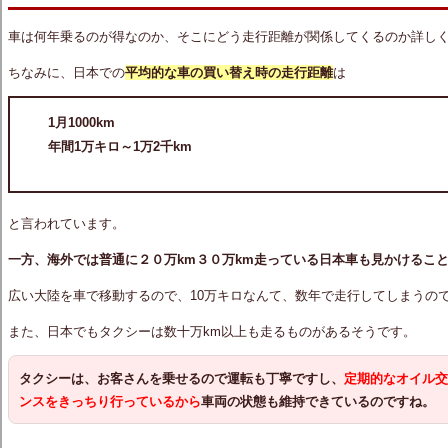
車は何年乗るのが得なのか、そこにどう走行距離が関係してくるのか詳し
ちなみに、日本での
平均的な車の買い替え時の走行距離
は
1月1000km
年間1万キロ～1万2千km
と言われています。
一方、海外では普通に２０万km３０万km走っている日本車も見かけるこ
広い大陸を車で移動するので、10万キロなんて、数年で走行してしまうの
また、日本でもタクシーは数十万km以上も走るものがあるそうです。
タクシーは、お客さんを乗せるので運転も丁寧ですし、
定期的なオイル
ンスをきっちり行っているから
車両の状態も維持できているのですね。