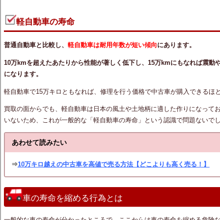
軽自動車の寿命
普通自動車と比較し、
軽自動車は耐用年数が短い傾向
にあります。
10万kmを超えたあたりから性能が著しく低下し、15万kmにもなれば震
になります。
軽自動車で15万キロともなれば、修理を行う価格で中古車が購入できるほ
買取の面からでも、軽自動車は日本の風土や土地柄に適した作りになって
いないため、これが一般的な「軽自動車の寿命」という認識で問題ないで
あわせて読みたい
⇒
10万キロ越えの中古車を高値で売る方法【どこよりも高く売る！】
車の寿命を縮める行為とは
一般的な車の寿命が分かったところで、ここからは車の寿命を縮める危険