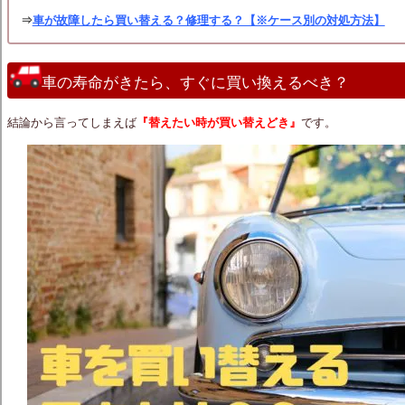
⇒
車が故障したら買い替える？修理する？【※ケース別の対処方法】
車の寿命がきたら、すぐに買い換えるべき？
結論から言ってしまえば
『替えたい時が買い替えどき』
です。