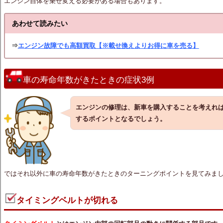
エンジン自体を乗せ変える必要がある場合もあります。
あわせて読みたい
⇒
エンジン故障でも高額買取【※載せ換えよりお得に車を売る】
車の寿命年数がきたときの症状3例
エンジンの修理は、新車を購入することを考えれ
するポイントとなるでしょう。
ではそれ以外に車の寿命年数がきたときのターニングポイントを見てみま
タイミングベルトが切れる