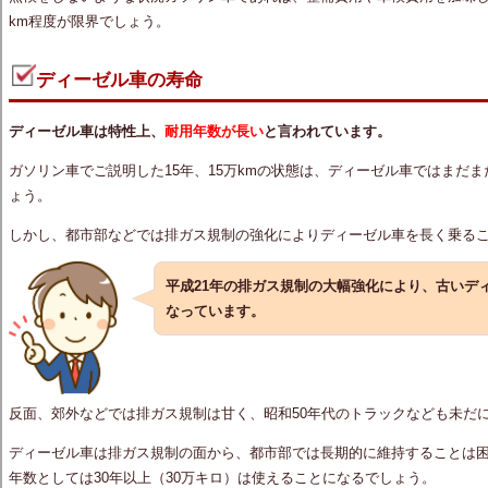
km程度が限界でしょう。
ディーゼル車の寿命
ディーゼル車は特性上、
耐用年数が長い
と言われています。
ガソリン車でご説明した15年、15万kmの状態は、ディーゼル車ではまだ
ょう。
しかし、都市部などでは排ガス規制の強化によりディーゼル車を長く乗る
平成21年の排ガス規制の大幅強化により、
古いデ
なっています。
反面、郊外などでは排ガス規制は甘く、昭和50年代のトラックなども未だ
ディーゼル車は排ガス規制の面から、都市部では長期的に維持することは
年数としては30年以上（30万キロ）は使えることになるでしょう。