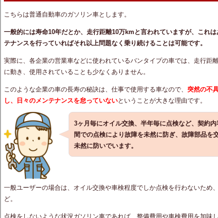
こちらは普通自動車のガソリン車とします。
一般的には寿命10年だとか、走行距離10万kmと言われていますが、これ
テナンスを行っていればそれ以上問題なく乗り続けることは可能です。
実際に、各企業の営業車などに使われているバンタイプの車では、走行距離
に動き、使用されていることも少なくありません。
このような企業の車の長寿の秘訣は、仕事で使用する車なので、
突然の不
し、日々のメンテナンスを怠っていない
ということが大きな理由です。
3ヶ月毎にオイル交換、半年毎に点検など、契約内
間での点検により故障を未然に防ぎ、故障部品を
未然に防いでいます。
一般ユーザーの場合は、オイル交換や車検程度でしか点検を行わないため
ど。
点検をしないような状況ガソリン車であれば、整備費用や車検費用を加味した