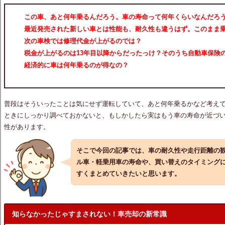
この車、あと何年乗るんだろう。
車の寿命
って何年くらいなんだろ
最近発売された新しい車とは性能も、耐久性も違うはず。このまま
次の車検では修理代金が上がるのでは？
税金が上がるのは13年目以降からだったっけ？そのうち自動車保険
経済的に車は何年乗るのが得なの？
普段はそういったことは気にせず運転していて、あと何年乗るかなど考え
ときにしっかり調べておかないと、もしかしたら実はもう車の寿命が近づ
性があります。
そこで今回の記事では、車の耐久性や走行距離の
ル車・軽乗用車の寿命や、買い替えのタイミング
すくまとめていきたいと思います。
知らなかったじゃすまされない！車売却の新常識