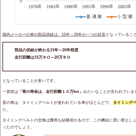
国内メーカーの車の部品供給は、15年～20年が一つの目安
となっているこ
部品の供給が終わる15年～20年程度
走行距離は15万キロ～20万キロ
となっていることが多いです。
一昔前は
「車の寿命は、走行距離１０万km」
みたいなことが言われていま
昔の車は、タイミングベルトが使われている車がほとんどで、
タイミングベ
た。
タイミングベルトの交換は費用も結構掛かるので、この機会に買い替えし
ったのでしょう。