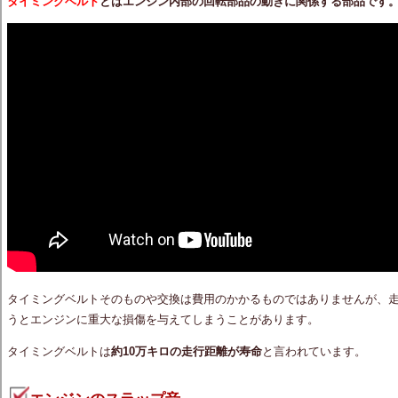
タイミングベルト
とはエンジン内部の回転部品の動きに関係する部品です
タイミングベルトそのものや交換は費用のかかるものではありませんが、
うとエンジンに重大な損傷を与えてしまうことがあります。
タイミングベルトは
約10万キロの走行距離が寿命
と言われています。