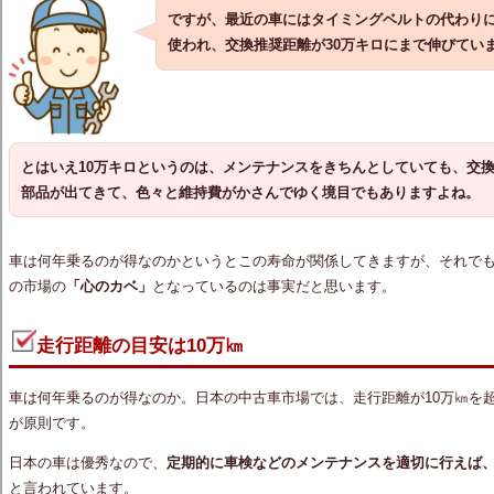
ですが、最近の車にはタイミングベルトの代わり
使われ、交換推奨距離が30万キロにまで伸びてい
とはいえ10万キロというのは、メンテナンスをきちんとしていても、交
部品が出てきて、色々と維持費がかさんでゆく境目でもありますよね。
車は何年乗るのが得なのかというとこの寿命が関係してきますが、それで
の市場の
「心のカベ」
となっているのは事実だと思います。
走行距離の目安は10万㎞
車は何年乗るのが得なのか。日本の中古車市場では、走行距離が10万㎞を
が原則です。
日本の車は優秀なので、
定期的に車検などのメンテナンスを適切に行えば、
と言われています。