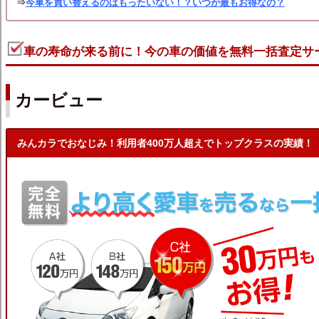
⇒
今車を買い替えるのはもったいない！？いつが最もお得なの？
車の寿命が来る前に！今の車の価値を無料一括査定サ
カービュー
みんカラでおなじみ！利用者400万人超えでトップクラスの実績！