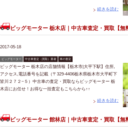
続きを読む
ビッグモーター 栃木店｜中古車査定・買取【無
2017-05-18
ビッグモーター
中古車査定（買取）業者
車の査定
ビッグモーター 栃木店の店舗情報【栃木市|大平下駅】住所,
アクセス,電話番号を記載（〒329-4406栃木県栃木市大平町下
皆川２７２−５）中古車の査定・買取ならビッグモーター 栃
木店にお任せ！お得な一括査定もこちらから↑↑
続きを読む
ビッグモーター 館林店｜中古車査定・買取【無