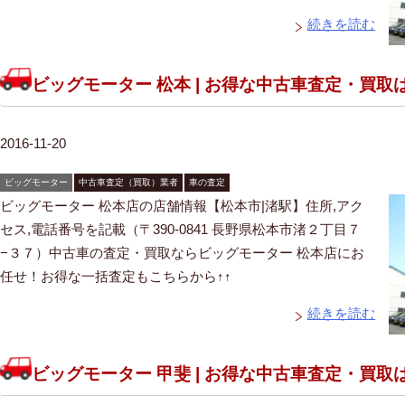
続きを読む
ビッグモーター 松本 | お得な中古車査定・買取
2016-11-20
ビッグモーター
中古車査定（買取）業者
車の査定
ビッグモーター 松本店の店舗情報【松本市|渚駅】住所,アク
セス,電話番号を記載（〒390-0841 長野県松本市渚２丁目７
−３７）中古車の査定・買取ならビッグモーター 松本店にお
任せ！お得な一括査定もこちらから↑↑
続きを読む
ビッグモーター 甲斐 | お得な中古車査定・買取