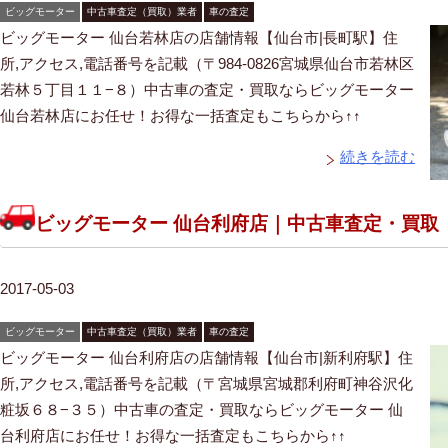
ビッグモーター
中古車査定（買取）業者
車の査定
ビッグモーター 仙台若林店の店舗情報【仙台市|長町駅】住
所,アクセス,電話番号を記載（〒984-0826宮城県仙台市若林区
若林５丁目１１−８）中古車の査定・買取ならビッグモーター
仙台若林店にお任せ！お得な一括査定もこちらから↑↑
続きを読む
ビッグモーター 仙台利府店｜中古車査定・買取
2017-05-03
ビッグモーター
中古車査定（買取）業者
車の査定
ビッグモーター 仙台利府店の店舗情報【仙台市|新利府駅】住
所,アクセス,電話番号を記載（〒宮城県宮城郡利府町神谷沢化
粧坂６８−３５）中古車の査定・買取ならビッグモーター 仙
台利府店にお任せ！お得な一括査定もこちらから↑↑