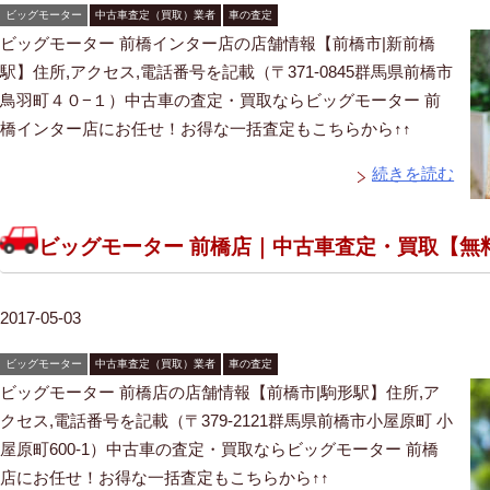
ビッグモーター
中古車査定（買取）業者
車の査定
ビッグモーター 前橋インター店の店舗情報【前橋市|新前橋
駅】住所,アクセス,電話番号を記載（〒371-0845群馬県前橋市
鳥羽町４０−１）中古車の査定・買取ならビッグモーター 前
橋インター店にお任せ！お得な一括査定もこちらから↑↑
続きを読む
ビッグモーター 前橋店｜中古車査定・買取【無
2017-05-03
ビッグモーター
中古車査定（買取）業者
車の査定
ビッグモーター 前橋店の店舗情報【前橋市|駒形駅】住所,ア
クセス,電話番号を記載（〒379-2121群馬県前橋市小屋原町 小
屋原町600-1）中古車の査定・買取ならビッグモーター 前橋
店にお任せ！お得な一括査定もこちらから↑↑