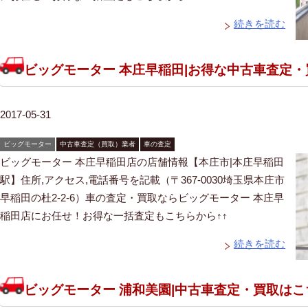
続きを読む
ビッグモーター 本庄早稲田|お得な中古車査定
2017-05-31
ビッグモーター
中古車査定（買取）業者
車の査定
ビッグモーター 本庄早稲田店の店舗情報【本庄市|本庄早稲田
駅】住所,アクセス,電話番号を記載（〒367-0030埼玉県本庄市
早稲田の杜2-2-6）車の査定・買取ならビッグモーター 本庄早
稲田店にお任せ！お得な一括査定もこちらから↑↑
続きを読む
ビッグモーター 浦和美園|中古車査定・買取は