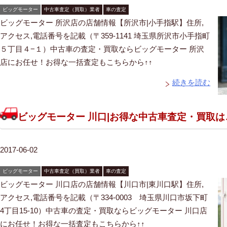
ビッグモーター
中古車査定（買取）業者
車の査定
ビッグモーター 所沢店の店舗情報【所沢市|小手指駅】住所,
アクセス,電話番号を記載（〒359-1141 埼玉県所沢市小手指町
５丁目４−１）中古車の査定・買取ならビッグモーター 所沢
店にお任せ！お得な一括査定もこちらから↑↑
続きを読む
ビッグモーター 川口|お得な中古車査定・買取
2017-06-02
ビッグモーター
中古車査定（買取）業者
車の査定
ビッグモーター 川口店の店舗情報【川口市|東川口駅】住所,
アクセス,電話番号を記載（〒334-0003 埼玉県川口市坂下町
4丁目15-10）中古車の査定・買取ならビッグモーター 川口店
にお任せ！お得な一括査定もこちらから↑↑