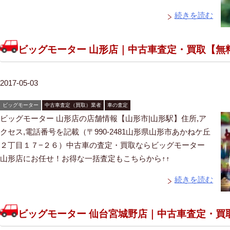
続きを読む
ビッグモーター 山形店｜中古車査定・買取【無
2017-05-03
ビッグモーター
中古車査定（買取）業者
車の査定
ビッグモーター 山形店の店舗情報【山形市|山形駅】住所,ア
クセス,電話番号を記載（〒990-2481山形県山形市あかねケ丘
２丁目１７−２６）中古車の査定・買取ならビッグモーター
山形店にお任せ！お得な一括査定もこちらから↑↑
続きを読む
ビッグモーター 仙台宮城野店｜中古車査定・買