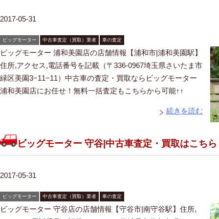
2017-05-31
ビッグモーター
中古車査定（買取）業者
車の査定
ビッグモーター 浦和美園店の店舗情報【浦和市|浦和美園駅】
住所,アクセス,電話番号を記載（〒336-0967埼玉県さいたま市
緑区美園3−11−11）中古車の査定・買取ならビッグモーター
浦和美園店にお任せ！無料一括査定もこちらから可能↑↑
続きを読む
ビッグモーター 守谷|中古車査定・買取はこち
2017-05-31
ビッグモーター
中古車査定（買取）業者
車の査定
ビッグモーター 守谷店の店舗情報【守谷市|南守谷駅】住所,