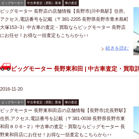
ビッグモーター
中古車査定（買取）業者
車の査定
ビッグモーター 長野店の店舗情報【長野市|川中島駅】住所,
アクセス,電話番号を記載（〒381-2205 長野県長野市青木島町
大塚153−3）中古車の査定・買取ならビッグモーター 長野店
にお任せ！お得な一括査定もこちらから↑↑
続きを読む
ビッグモーター 長野東和田 | 中古車査定・買取
2016-11-20
ビッグモーター
中古車査定（買取）業者
車の査定
ビッグモーター 長野東和田店の店舗情報【長野市|北長野駅】
住所,アクセス,電話番号を記載（〒381-0038 長野県長野市東
和田８０６−２）中古車の査定・買取ならビッグモーター 長
野東和田店にお任せ！お得な一括査定もこちらから↑↑