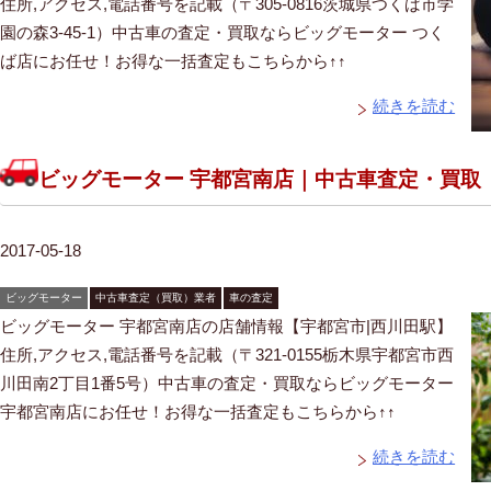
住所,アクセス,電話番号を記載（〒305-0816茨城県つくば市学
園の森3-45-1）中古車の査定・買取ならビッグモーター つく
ば店にお任せ！お得な一括査定もこちらから↑↑
続きを読む
ビッグモーター 宇都宮南店｜中古車査定・買取
2017-05-18
ビッグモーター
中古車査定（買取）業者
車の査定
ビッグモーター 宇都宮南店の店舗情報【宇都宮市|西川田駅】
住所,アクセス,電話番号を記載（〒321-0155栃木県宇都宮市西
川田南2丁目1番5号）中古車の査定・買取ならビッグモーター
宇都宮南店にお任せ！お得な一括査定もこちらから↑↑
続きを読む