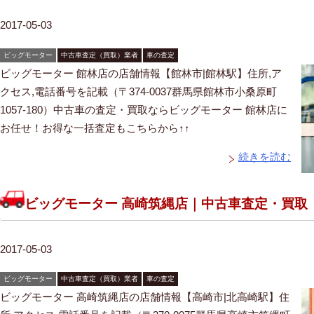
2017-05-03
ビッグモーター
中古車査定（買取）業者
車の査定
ビッグモーター 館林店の店舗情報【館林市|館林駅】住所,ア
クセス,電話番号を記載（〒374-0037群馬県館林市小桑原町
1057-180）中古車の査定・買取ならビッグモーター 館林店に
お任せ！お得な一括査定もこちらから↑↑
続きを読む
ビッグモーター 高崎筑縄店｜中古車査定・買取
2017-05-03
ビッグモーター
中古車査定（買取）業者
車の査定
ビッグモーター 高崎筑縄店の店舗情報【高崎市|北高崎駅】住