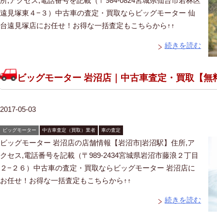
所,アクセス,電話番号を記載（〒984-0824宮城県仙台市若林区
遠見塚東４−３）中古車の査定・買取ならビッグモーター 仙
台遠見塚店にお任せ！お得な一括査定もこちらから↑↑
続きを読む
ビッグモーター 岩沼店｜中古車査定・買取【無
2017-05-03
ビッグモーター
中古車査定（買取）業者
車の査定
ビッグモーター 岩沼店の店舗情報【岩沼市|岩沼駅】住所,ア
クセス,電話番号を記載（〒989-2434宮城県岩沼市藤浪２丁目
２−２６）中古車の査定・買取ならビッグモーター 岩沼店に
お任せ！お得な一括査定もこちらから↑↑
続きを読む