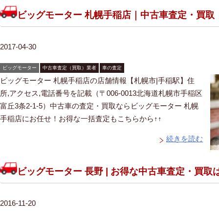
ビッグモーター 札幌手稲店｜中古車査定・買取
2017-04-30
ビッグモーター
中古車査定（買取）業者
車の査定
ビッグモーター 札幌手稲店の店舗情報【札幌市|手稲駅】住
所,アクセス,電話番号を記載（〒006-0013北海道札幌市手稲区
富丘3条2-1-5）中古車の査定・買取ならビッグモーター 札幌
手稲店にお任せ！お得な一括査定もこちらから↑↑
続きを読む
ビッグモーター 長野 | お得な中古車査定・買取
2016-11-20