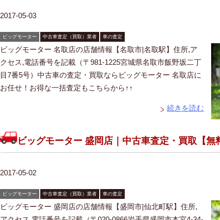
2017-05-03
ビッグモーター
中古車査定（買取）業者
車の査定
ビッグモーター 名取店の店舗情報【名取市|名取駅】住所,ア
クセス,電話番号を記載（〒981-1225宮城県名取市飯野坂二丁
目7番5号）中古車の査定・買取ならビッグモーター 名取店に
お任せ！お得な一括査定もこちらから↑↑
続きを読む
ビッグモーター 盛岡店｜中古車査定・買取【無
2017-05-02
ビッグモーター
中古車査定（買取）業者
車の査定
ビッグモーター 盛岡店の店舗情報【盛岡市|仙北町駅】住所,
アクセス,電話番号を記載（〒020-0866岩手県盛岡市本宮4-34-