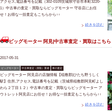
アクセス,電話番号を記載（302-0109茨城県守谷市本町3220-
1）中古車の査定・買取ならビッグモーター 守谷店にお任
せ！お得な一括査定もこちらから↑↑
続きを読む
ビッグモーター 阿見|中古車査定・買取はこち
2017-05-31
ビッグモーター
中古車査定（買取）業者
車の査定
ビッグモーター 阿見店の店舗情報【稲敷郡|ひたち野うしく
駅】住所,アクセス,電話番号を記載（茨城県稲敷郡阿見町よし
わら２丁目１２）中古車の査定・買取ならビッグモーター ア
ウトレット阿見店にお任せ！お得な一括査定もこちらから↑↑
続きを読む