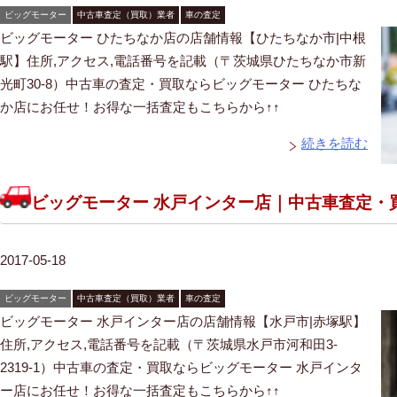
ビッグモーター
中古車査定（買取）業者
車の査定
ビッグモーター ひたちなか店の店舗情報【ひたちなか市|中根
駅】住所,アクセス,電話番号を記載（〒茨城県ひたちなか市新
光町30-8）中古車の査定・買取ならビッグモーター ひたちな
か店にお任せ！お得な一括査定もこちらから↑↑
続きを読む
ビッグモーター 水戸インター店｜中古車査定・
2017-05-18
ビッグモーター
中古車査定（買取）業者
車の査定
ビッグモーター 水戸インター店の店舗情報【水戸市|赤塚駅】
住所,アクセス,電話番号を記載（〒茨城県水戸市河和田3-
2319-1）中古車の査定・買取ならビッグモーター 水戸インタ
ー店にお任せ！お得な一括査定もこちらから↑↑