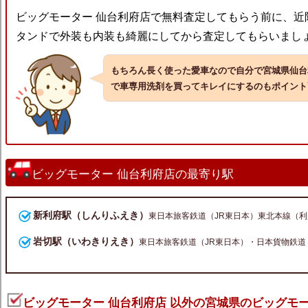
ビッグモーター 仙台利府店で無料査定してもらう前に、近
タンドで外装も内装も綺麗にしてから査定してもらいまし
もちろん長く使った愛車なので自分で宮城県仙台
で車専用洗剤を買ってキレイにするのもポイント
ビッグモーター 仙台利府店の最寄り駅
新利府駅（しんりふえき）
東日本旅客鉄道（JR東日本）東北本線（
岩切駅（いわきりえき）
東日本旅客鉄道（JR東日本）・日本貨物鉄道
ビッグモーター 仙台利府店 以外の宮城県のビッグモ