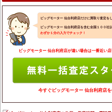
ビッグモーター 仙台利府店だけに買取り査定を
ビッグモーター 仙台利府店を含む全国１００社
わずか１分の入力でチェック！
ビッグモーター 仙台利府店が遠い場合は一番近い店
今すぐ
ビッグモーター 仙台利府
店を