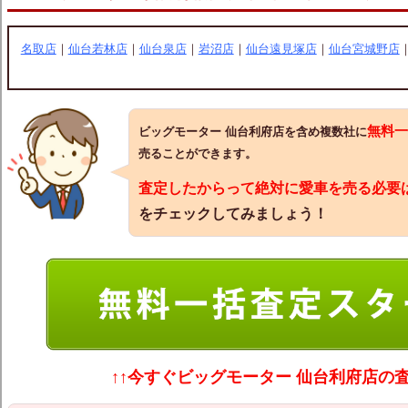
名取店
｜
仙台若林店
｜
仙台泉店
｜
岩沼店
｜
仙台遠見塚店
｜
仙台宮城野店
無料一
ビッグモーター 仙台利府店を含め複数社に
売ることができます。
査定したからって絶対に愛車を売る必要
をチェックしてみましょう！
↑↑今すぐビッグモーター 仙台利府店の