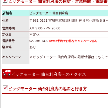
ビッグモーター 仙台利府店の住所・営業時間・電話番
店舗名
ビッグモーター 仙台利府店
〒981-0121 宮城県宮城郡利府町神谷沢化粧坂６８
住所
AM 9:00〜PM 20:00
営業時間
不定休
定休日
電話番号
022-396-1300
※Web予約でお得なキャンペーンあり
あり
駐車場
※ビッグモーター 仙台利府店の最新情報はこちら
キャンペーン
ビッグモーター 仙台利府店へのアクセス
ビッグモーター 仙台利府店の地図と行き方