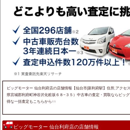
ビッグモーター 仙台利府店の店舗情報【仙台市|新利府駅】住所,アクセス,電
県宮城郡利府町神谷沢化粧坂６８−３５）中古車の査定・買取ならビッグ
得な一括査定もこちらから↑↑
ビッグモーター 仙台利府店の店舗情報