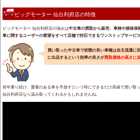
ビッグモーター 仙台利府店の特徴
ビッグモーター 仙台利府店の強みは
中古車の買取から販売、車検や損保保
車に関するユーザーの要望をすべて店舗で対応できるワンストップサービ
買い取った中古車で状態の良い車種は自主流通に
に出品するという効率の良さが
買取価格の高さに
長年乗り続け、愛着のある車を手放すという時にできるだけ高値で買い取
仙台利府店なら汲み取ってくれるかもしれませんね。