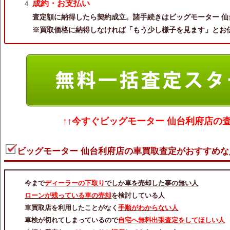
成約・お支払い
査定額に納得したら契約成立。諸手続きはビッグモーター 仙
※買取価格に納得しなければ「もう少し様子を見ます」とお
↑↑今すぐ
ビッグモーター 仙台利府店の
ビッグモーター 仙台利府店の車買取査定がおすすめな
今まで
ディーラーの下取り
でしか車を売却した事の無い人
ローンが残っている車の売却
を検討している人
車買取店を利用したことがなく
手順がわからない人
車検が切れてしまっているので
自宅へ無料出張査定をしてほしい人