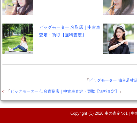
ビッグモーター 名取店｜中古車
査定・買取【無料査定】
「
ビッグモーター 仙台若林
「
ビッグモーター 仙台青葉店｜中古車査定・買取【無料査定】
」
Copyright (C) 2026 車の査定N