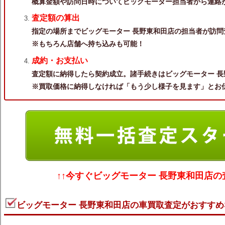
概算金額や訪問日時についてビッグモーター担当者から連絡
査定額の算出
指定の場所までビッグモーター 長野東和田店の担当者が訪問
※もちろん店舗へ持ち込みも可能！
成約・お支払い
査定額に納得したら契約成立。諸手続きはビッグモーター 長
※買取価格に納得しなければ「もう少し様子を見ます」とお
↑↑今すぐ
ビッグモーター 長野東和田店の
ビッグモーター 長野東和田店の車買取査定がおすすめ