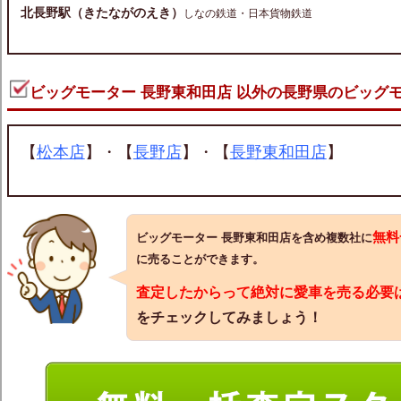
北長野駅（きたながのえき）
しなの鉄道・日本貨物鉄道
ビッグモーター 長野東和田店 以外の長野県のビッグ
【
松本店
】・【
長野店
】・【
長野東和田店
】
無料
ビッグモーター 長野東和田店を含め複数社に
に売ることができます。
査定したからって絶対に愛車を売る必要
をチェックしてみましょう！