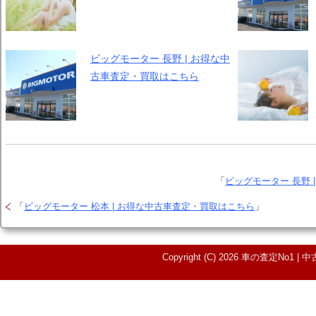
ビッグモーター 長野 | お得な中
古車査定・買取はこちら
「
ビッグモーター 長野 
「
ビッグモーター 松本 | お得な中古車査定・買取はこちら
」
Copyright (C) 2026 車の査定N