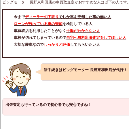
ビッグモーター 長野東和田店の車買取査定がおすすめな人は以下の人です
今まで
ディーラーの下取り
でしか車を売却した事の無い人
ローンが残っている車の売却
を検討している人
車買取店を利用したことがなく
手順がわからない人
車検が切れてしまっているので
自宅へ無料出張査定をしてほしい人
大切な愛車なので
しっかりと評価
してもらいたい人
諸手続きはビッグモーター 長野東和田店が代行！
出張査定も行っているので初心者でも安心ですね！