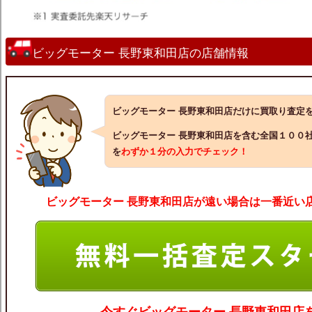
ビッグモーター 長野東和田店の店舗情報
ビッグモーター 長野東和田店だけに買取り査定
ビッグモーター 長野東和田店を含む全国１００
を
わずか１分の入力でチェック！
ビッグモーター 長野東和田店が遠い場合は一番近い店
今すぐ
ビッグモーター 長野東和田
店を