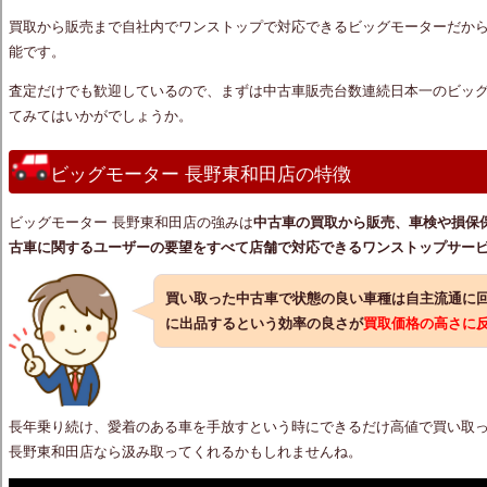
買取から販売まで自社内でワンストップで対応できるビッグモーターだか
能です。
査定だけでも歓迎しているので、まずは中古車販売台数連続日本一のビッグ
てみてはいかがでしょうか。
ビッグモーター 長野東和田店の特徴
ビッグモーター 長野東和田店の強みは
中古車の買取から販売、車検や損保
古車に関するユーザーの要望をすべて店舗で対応できるワンストップサー
買い取った中古車で状態の良い車種は自主流通に
に出品するという効率の良さが
買取価格の高さに
長年乗り続け、愛着のある車を手放すという時にできるだけ高値で買い取
長野東和田店なら汲み取ってくれるかもしれませんね。