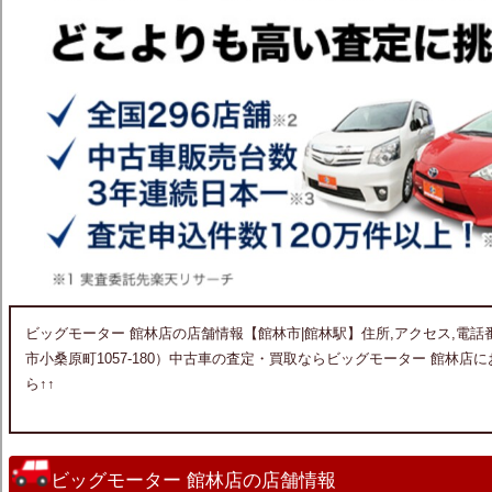
ビッグモーター 館林店の店舗情報【館林市|館林駅】住所,アクセス,電話番号
市小桑原町1057-180）中古車の査定・買取ならビッグモーター 館林
ら↑↑
ビッグモーター 館林店の店舗情報