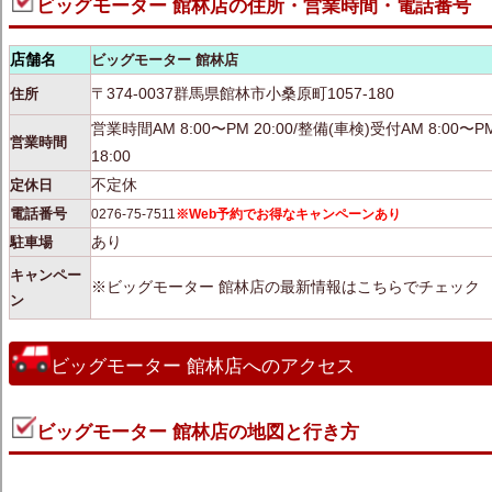
ビッグモーター 館林店の住所・営業時間・電話番号
店舗名
ビッグモーター 館林店
〒374-0037群馬県館林市小桑原町1057-180
住所
営業時間AM 8:00〜PM 20:00/整備(車検)受付AM 8:00〜PM
営業時間
18:00
不定休
定休日
電話番号
0276-75-7511
※Web予約でお得なキャンペーンあり
あり
駐車場
キャンペー
※ビッグモーター 館林店の最新情報はこちらでチェック
ン
ビッグモーター 館林店へのアクセス
ビッグモーター 館林店の地図と行き方