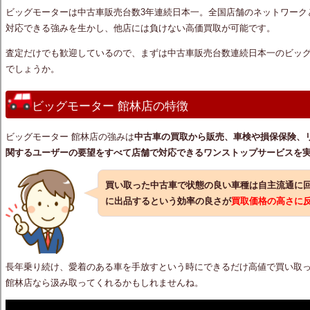
ビッグモーターは中古車販売台数3年連続日本一。全国店舗のネットワーク
対応できる強みを生かし、他店には負けない高価買取が可能です。
査定だけでも歓迎しているので、まずは中古車販売台数連続日本一のビッ
でしょうか。
ビッグモーター 館林店の特徴
ビッグモーター 館林店の強みは
中古車の買取から販売、車検や損保保険、
関するユーザーの要望をすべて店舗で対応できるワンストップサービスを
買い取った中古車で状態の良い車種は自主流通に
に出品するという効率の良さが
買取価格の高さに
長年乗り続け、愛着のある車を手放すという時にできるだけ高値で買い取
館林店なら汲み取ってくれるかもしれませんね。