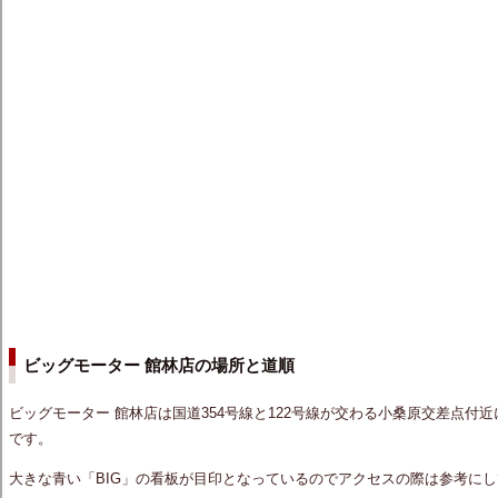
ビッグモーター 館林店の場所と道順
ビッグモーター 館林店は国道354号線と122号線が交わる小桑原交差点付
です。
大きな青い「BIG」の看板が目印となっているのでアクセスの際は参考に