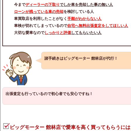
今まで
ディーラーの下取り
でしか車を売却した事の無い人
ローンが残っている車の売却
を検討している人
車買取店を利用したことがなく
手順がわからない人
車検が切れてしまっているので
自宅へ無料出張査定をしてほしい人
大切な愛車なので
しっかりと評価
してもらいたい人
諸手続きはビッグモーター 館林店が代行！
出張査定も行っているので初心者でも安心ですね！
ビッグモーター 館林店で愛車を高く買ってもらうには