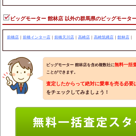
ビッグモーター 館林店 以外の群馬県のビッグモータ
前橋店
｜
前橋インター店
｜
前橋天川店
｜
高崎店
｜
高崎筑縄店
｜
館林店
｜
無料一括
ビッグモーター 館林店を含め複数社に
ことができます。
査定したからって絶対に愛車を売る必要
をチェックしてみましょう！