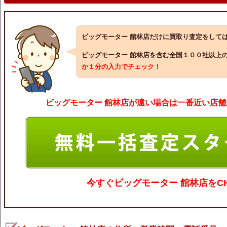
ビッグモーター 館林店だけに買取り査定をして
ビッグモーター 館林店を含む全国１００社以上
か１分の入力でチェック！
ビッグモーター 館林店が遠い場合は一番近い店舗
今すぐ
ビッグモーター 館林
店をC