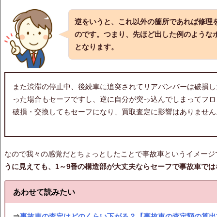
逆をいうと、これ以外の箇所であれば修理
のです。つまり、先ほど出した例のような
となります。
また渋滞の停止中、後続車に追突されてリアバンパーは破損し
った場合もセーフですし、逆に自分が突っ込んでしまってフロ
破損・交換してもセーフになり、買取査定に影響はありません
なので我々の感覚だとちょっとしたことで事故車というイメージ
うに見えても、1～9番の構造部が大丈夫ならセーフで事故車では
あわせて読みたい
⇒
事故車の査定はどのくらい下がる？【事故車の査定額の算出