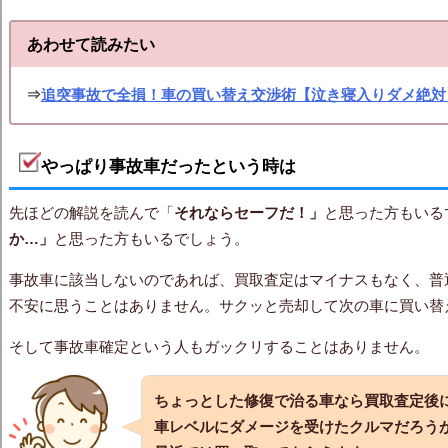
あわせて読みたい
⇒
追突事故で全損！車の買い替え交渉術【泣き寝入りダメ絶対
やっぱり事故車だったという時は
先ほどの解説を読んで「
それならセーフだ！」
と思った方もいる
か…」
と思った方もいるでしょう。
事故車に該当しないのであれば、買取査定はマイナスもなく、普
不安に思うことはありません。サクッと売却して次の車に買い替
そして事故車確定という人もガックリすることはありません。
ちょっとした修復で治る車なら買取査定後
車レベルにダメージを受けたクルマだろう