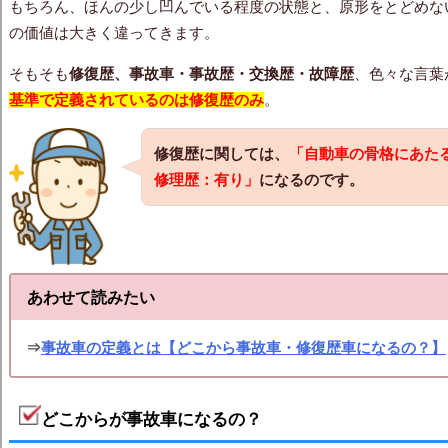
もちろん、ほんの少し凹んでいる程度の状態と、原形をとどめな
の価値は大きく違ってきます。
そもそも
修復歴、事故車・事故歴・交換歴・故障歴
、色々な言葉
基準で定義されているのは修復歴のみ
。
修復歴に関しては、
「自動車の骨格にあた
修理歴：有り」
になるのです。
あわせて読みたい
⇒
事故車の定義とは【どこから事故車・修復歴車になるの？】
どこからが事故車になるの？