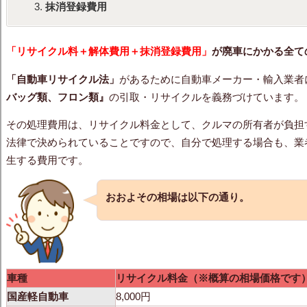
抹消登録費用
「リサイクル料＋解体費用＋抹消登録費用」
が廃車にかかる全て
「自動車リサイクル法」
があるために自動車メーカー・輸入業者
バッグ類、フロン類』
の引取・リサイクルを義務づけています。
その処理費用は、リサイクル料金として、クルマの所有者が負担
法律で決められていることですので、自分で処理する場合も、業
生する費用です。
おおよその相場は以下の通り。
車種
リサイクル料金（※概算の相場価格です
国産軽自動車
8,000円