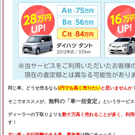
同じ車。どうせ売るなら
1円でも高く売りたい
と思いませんか
無料の「車一括査定」
そこでオススメが、
というサービス
ディーラーの下取りよりも
数十万高く売れることが多く、利用
す！
古い車・走行距離のある車、事故車
は特にチェック！