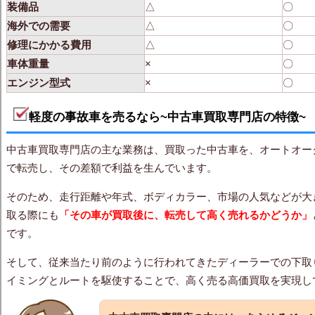
装備品
△
〇
海外での需要
△
〇
修理にかかる費用
△
〇
車体重量
×
〇
エンジン型式
×
〇
軽度の事故車を売るなら~中古車買取専門店の特徴~
中古車買取専門店の主な業務は、買取った中古車を、オートオー
で転売し、その差額で利益を生んでいます。
そのため、走行距離や年式、ボディカラー、市場の人気などが大
取る際にも
「その車が買取後に、転売して高く売れるかどうか」
です。
そして、従来当たり前のように行われてきたディーラーでの下取
イミングとルートを駆使することで、高く売る高価買取を実現し