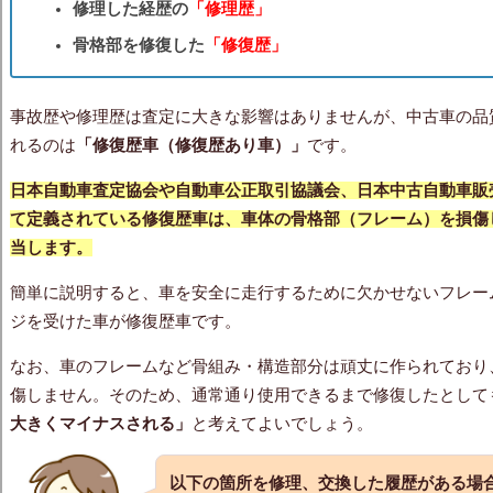
修理した経歴の
「修理歴」
骨格部を修復した
「修復歴」
事故歴や修理歴は査定に大きな影響はありませんが、中古車の品
れるのは
「修復歴車（修復歴あり車）」
です。
日本自動車査定協会や自動車公正取引協議会、日本中古自動車販
て定義されている修復歴車は、車体の骨格部（フレーム）を損傷
当します。
簡単に説明すると、車を安全に走行するために欠かせないフレー
ジを受けた車が修復歴車です。
なお、車のフレームなど骨組み・構造部分は頑丈に作られており
傷しません。そのため、通常通り使用できるまで修復したとして
大きくマイナスされる」
と考えてよいでしょう。
以下の箇所を修理、交換した履歴がある場