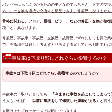
バンパーは元々ぶつかるためのモノなのでもちろん、
ドアの交換
ネル）の交換も溶接で交換する部品でさえ、修復歴になりません
骨格に関わる、フロア、屋根、ピラー、などの修正・交換が修復
種ごとに異なります。
修復歴、事故車・事故歴・交換歴・故障歴いずれにしても買取業
で、売る場合は難しく考えずとりあえず査定してから判断すれば
事故車は下取り額にどれぐらい影響するの？
事故車は下取り額にどれぐらい影響するのでしょうか？
事故車の下取りと言っても、
「今まさに事故を起こしてしまって
う人もいれば、
「以前に事故をして修復した履歴がある」
と言う
今回はそれぞれのケースで説明していきます。