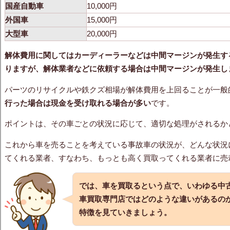
国産自動車
10,000円
外国車
15,000円
大型車
20,000円
解体費用に関してはカーディーラーなどは中間マージンが発生す
りますが、解体業者などに依頼する場合は中間マージンが発生し
パーツのリサイクルや鉄クズ相場が解体費用を上回ることが一般
行った場合は現金を受け取れる場合が多い
です。
ポイントは、その車ごとの状況に応じて、適切な処理がされるか
これから車を売ることを考えている事故車の状況が、どんな状況
てくれる業者、すなわち、もっとも高く買取ってくれる業者に売
では、車を買取るという点で、いわゆる中
車買取専門店ではどのような違いがあるの
特徴を見ていきましょう。