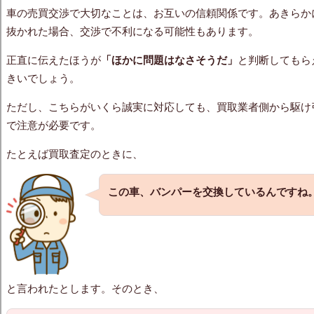
車の売買交渉で大切なことは、お互いの信頼関係です。あきらか
抜かれた場合、交渉で不利になる可能性もあります。
正直に伝えたほうが
「ほかに問題はなさそうだ」
と判断してもら
きいでしょう。
ただし、こちらがいくら誠実に対応しても、買取業者側から駆け
で注意が必要です。
たとえば買取査定のときに、
この車、バンパーを交換しているんですね
と言われたとします。そのとき、