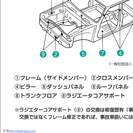
引用
http://www.jaai.or.jp/