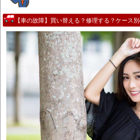
【車の故障】買い替える？修理する？ケース別