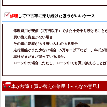
修理
して中古車に乗り続けたほうがいいケース
修理費用が安価（1万円以下）でまた十分乗り続けること
買い換え資金がない場合
その車に愛着があり思い入れのある場合
走行距離がまだ少ない場合（5万キロ以下など）、年式が
車検がまだまだ残っている場合。
ローン中の場合（ただし、ローン中でも買い換えることは
車が故障！買い替えor修理【みんなの意見】