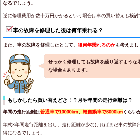
なるでしょう
。
逆に修理費用が数十万円かかるという場合は車の買い替えも検討
車の故障を修理した後は何年乗れる？
また、車の故障を修理したとして、
後何年乗れるのか
も考えまし
せっかく修理しても故障を繰り返すような
な場合もあります。
もしかしたら買い替えどき！？月や年間の走行距離は？
年間の走行距離は
普通車で10000km
、
軽自動車で8000km
くらい
年式×年間走行距離を出し、走行距離が少なければまだ車の故障
得になるでしょう。