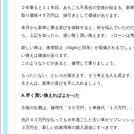
２年乗ると１１年目。あちこち不具合の交換が始まる。
新
取り価格４５万円は、値引きとして価値があります。
来月から新車に乗る喜びを体験すると、何を悩んでいたの
ら、上記を知ったら、迷い無く買い換えます。（ローンは
新しい車は、衝突防止（iSightと同等）が装備されるでしょ
い換えは価値があります。
このようなトピがあると、修理して乗りましょう。
もったいない。とレスが届きます。そう考える人も居ます
主さんは、新車の喜びを手に入れましょう。
A.早く買い換えればよかった
今後の出費は、修理代「３０万円」と車検代「１３万円
合計４３万円を払っても８年過ごした古い車がリフレッシ
３万円を、新しい自家用車の購入資金にすべきです。