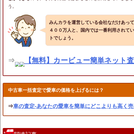
う。
みんカラを運営している会社なだけあっ
４００万人と、国内では一番利用されて
トでしょう。
⇒
【無料】カービュー簡単ネット
中古車一括査定で愛車の価格を上げるには？
⇒
車の査定-あなたの愛車を簡単にどこよりも高く売