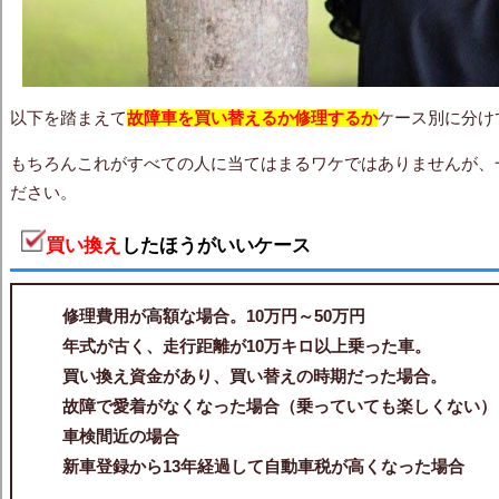
以下を踏まえて
故障車を買い替える
か修理するか
ケース別に分け
もちろんこれがすべての人に当てはまるワケではありませんが、
ださい。
買い換え
したほうがいいケース
修理費用が高額な場合。10万円～50万円
年式が古く、走行距離が10万キロ以上乗った車。
買い換え資金があり、買い替えの時期だった場合。
故障で愛着がなくなった場合（乗っていても楽しくない）
車検間近の場合
新車登録から13年経過して自動車税が高くなった場合