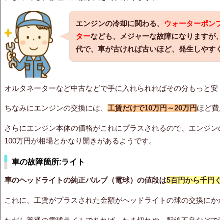
エンジンの冷却に関わる、
ウォーターポン
ター
なども、メジャーな故障になりますが
代で、車が古ければ古いほど、発生しやす
オルタネーターなど中古などで手に入れられればその分もっと安
ちなみにエンジンの交換には、
工賃だけで10万円～20万円
ほど費
さらにエンジン本体の価格がこれにプラスされるので、エンジン
100万円が相場とかなり開きがあるようです。
車の故障箇所:ライト
車のヘッドライトの純正バルブ（電球）の値段は
5百円から千円
これに、工賃がプラスされた金額がヘッドライトの球の交換にか