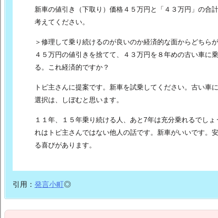
新車の値引き（下取り）価格４５万円と「４３万円」の合
考えてください。
＞修理して乗り続けるのが良いのか経済的な面からどちら
４５万円の値引きを捨てて、４３万円を８年めの古い車に
る。これ経済的ですか？
トピ主さんに提案です。
新車を試乗してください。
古い車
選択は、しぼむと思います。
１１年、１５年乗り続ける人、あと7年は充分乗れるでしょ
れはトピ主さんではない他人の話です。
新車がいいです。
る喜びがあります。
引用：
発言小町
◎