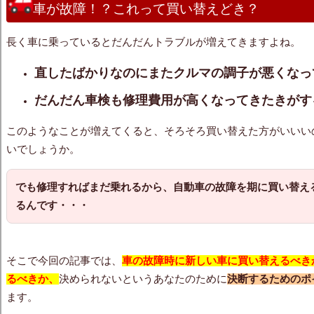
車が故障！？これって買い替えどき？
長く車に乗っているとだんだんトラブルが増えてきますよね。
直したばかりなのにまたクルマの調子が悪くなっ
だんだん車検も修理費用が高くなってきたきがす
このようなことが増えてくると、そろそろ買い替えた方がいいい
いでしょうか。
でも修理すればまだ乗れるから、自動車の故障を期に買い替え
るんです・・・
そこで今回の記事では、
車の故障時に
新しい車に買い替える
べき
るべきか、
決められないというあなたのために
決断するためのポ
ます。