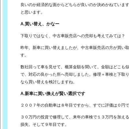
良いのか経済的な面からどちらが良いのか決めかねて
いま
と思います。
A.買い替え、かなー
下取りではなく、中古車販売店への売却も考えてみては？
昨年、新車に買い替えましたが、中古車販売店の方が買い
す。
数社回って車を見せて、概算金額を聞いて、金額はどこも
で、対応の良かった所へ売却しました。
修理＋車検と下取
なら買い替えを検討しますね。
A.新車に買い換えが賢い選択です
２００７年の自動車は８年目ですから、すでに評価は０円
３０万円の投資で修理して、来年の車検で１３万円を加え
損失。
そして９年目です。