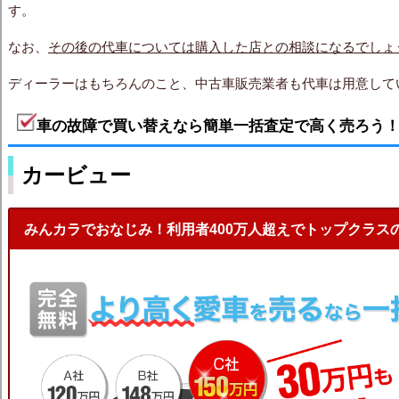
す。
なお、
その後の代車については購入した店との相談になるでしょ
ディーラーはもちろんのこと、中古車販売業者も代車は用意して
車の故障で買い替えなら簡単一括査定で高く売ろう
カービュー
みんカラでおなじみ！利用者400万人超えでトップクラス