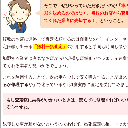
そこで、ぜひやっていただきたいのが
「車
却を決めるのではなく、複数のお店から査
てくれた業者に売却する！」
ということ。
複数のお店に連絡して査定依頼するのは面倒なので、インターネ
定依頼が出来る
「無料一括査定」
の活用すると手間も時間も最小
加盟する業者は有名なお店から小規模な店舗までバラエティ豊富
てくれる業者が見つかるでしょう。
これを利用することで、次の車を少しで安く購入することが出来
るか修理するか」
で迷っているなら1度実際に査定を受けてみま
もし査定額に納得がいかないときは、売らずに修理すればいい
安心ですね。
故障した車が動かないというのであれば、出張査定の後、レッカ