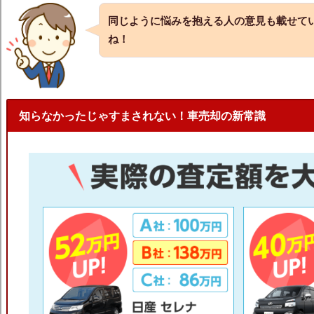
同じように悩みを抱える人の意見も載せて
ね！
知らなかったじゃすまされない！車売却の新常識