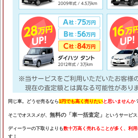
同じ車。どうせ売るなら
1円でも高く売りたい
と思いませんか
無料の「車一括査定」
そこでオススメが、
というサービス
ディーラーの下取りよりも
数十万高く売れることが多く、利用
す！