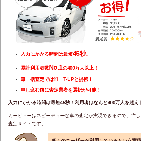
45秒
入力にかかる時間は最短
。
No.1
累計利用者数
の400万人以上！
車一括査定では唯一T-UPと提携！
申し込む前に査定業者を選択が可能！
入力にかかる時間は最短45秒！利用者はなんと400万人を超
カービューはスピーディーな車の査定が実現できるので、忙し
査定サイトです。
多くのユーザーが利用しているという実