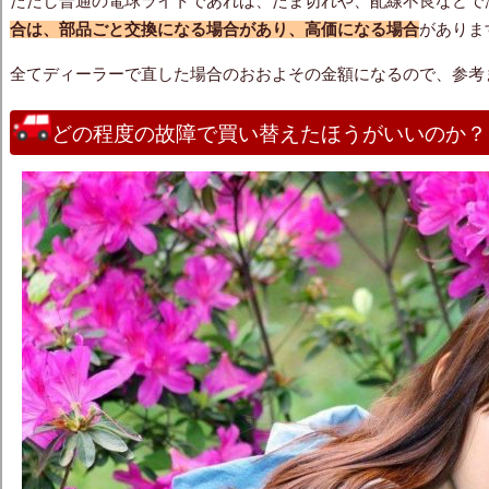
ただし普通の電球ライトであれば、たま切れや、配線不良などで
合は、部品ごと交換になる場合があり、高価になる場合
がありま
全てディーラーで直した場合のおおよその金額になるので、参考
どの程度の故障で買い替えたほうがいいのか？