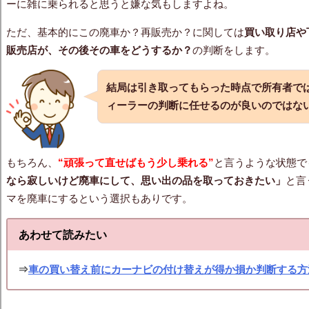
ーに雑に乗られると思うと嫌な気もしますよね。
ただ、基本的にこの廃車か？再販売か？に関しては
買い取り店や
販売店が、その後その車をどうするか？
の判断をします。
結局は引き取ってもらった時点で所有者で
ィーラーの判断に任せるのが良いのではな
もちろん、
“頑張って直せばもう少し乗れる”
と言うような状態で
なら寂しいけど廃車にして、思い出の品を取っておきたい」
と言
マを廃車にするという選択もありです。
あわせて読みたい
⇒
車の買い替え前にカーナビの付け替えが得か損か判断する方