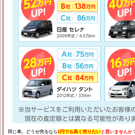
同じ車。どうせ売るなら
1円でも高く売りたい
と思いませんか