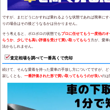
ですが、まだどうにかすれば乗れるような状態であれば廃車にす
りの場合はその後どうなるかは分かりません。
そう考えると、ボロボロの状態でも
プロに任せてもう一度他のオ
らうか
、
少しでも高い評価を受けて買い取ってもらう
方が、愛車
法かもしれません。
査定相場を調べて一番高くで売却
続けて、そんな愛着を持った愛車の手放し方についてですが、ど
寂しくとも、
一番評価された形で買い取ってもらうのが良い
のは