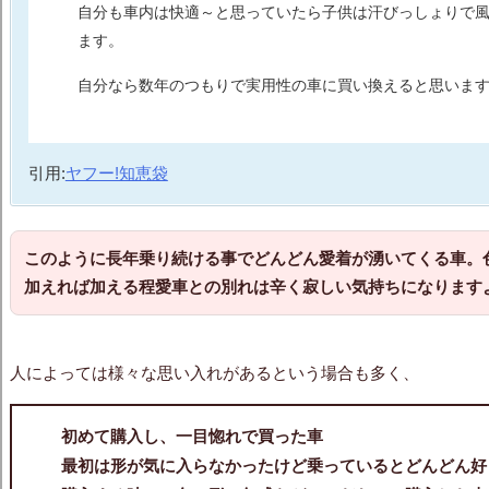
自分も車内は快適～と思っていたら子供は汗びっしょりで
ます。
自分なら数年のつもりで実用性の車に買い換えると思いま
引用:
ヤフー!知恵袋
このように長年乗り続ける事でどんどん愛着が湧いてくる車。
加えれば加える程愛車との別れは辛く寂しい気持ちになります
人によっては様々な思い入れがあるという場合も多く、
初めて購入し、一目惚れで買った車
最初は形が気に入らなかったけど乗っているとどんどん好