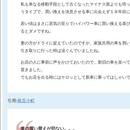
私も単なる移動手段として古くなったマイナス面よりも培
うタイプで、買い換えを決意させる車に出会えず１８年目
若い頃はまさに若気の至りでハイパワー車に買い換える喜
るとダメですね。
妻の方がドライに捉えていたのですが、家族共用の車を買
引き取りに行った時は涙ぐんでいましたね。
お店の人に事前に声をかけておいたので、新旧の車を並べ
置きました。
でもお店を出る時にはケロッとして新車に乗ってはしゃい
引用:
発言小町
車の買い替えが切ない。。。