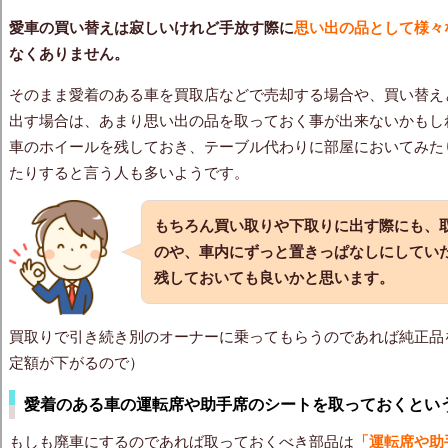
愛車の買い替えは寂しい
けれど手放す際に
思い出の品として様々
なくありません。
そのまま愛着のある車を買取店などで売却する場合や、買い替え
出す場合は、あまり思い出の品を取っておく事が出来ないかもし
車のホイールを残しておき、テーブル代わりに部屋においてみた
たりすると言う人も多いようです。
もちろん買い取りや下取りに出す際にも、
のや、車内にずっと置きっぱなしにしてい
残しておいても良いかと思います。
買取りで引き続き別のオーナーに乗ってもらうのであれば純正品
定額が下がるので）
愛着のある車の運転席や助手席のシートを取っておくとい
もしも廃車にするのであれば取っておくべき部品は
「運転席や助