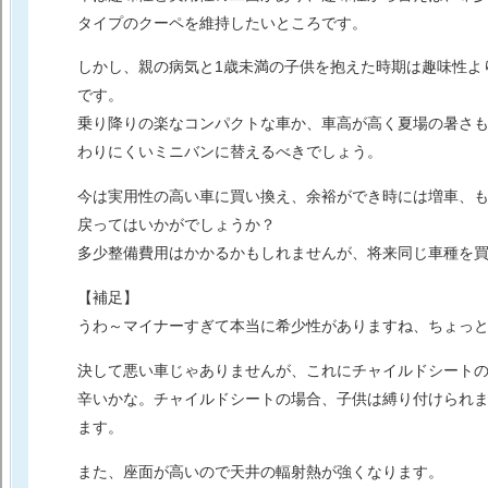
タイプのクーペを維持したいところです。
しかし、親の病気と1歳未満の子供を抱えた時期は趣味性よ
です。
乗り降りの楽なコンパクトな車か、車高が高く夏場の暑さ
わりにくいミニバンに替えるべきでしょう。
今は実用性の高い車に買い換え、余裕ができ時には増車、
戻ってはいかがでしょうか？
多少整備費用はかかるかもしれませんが、将来同じ車種を
【補足】
うわ～マイナーすぎて本当に希少性がありますね、ちょっ
決して悪い車じゃありませんが、これにチャイルドシート
辛いかな。
チャイルドシートの場合、子供は縛り付けられ
ます。
また、座面が高いので天井の輻射熱が強くなります。