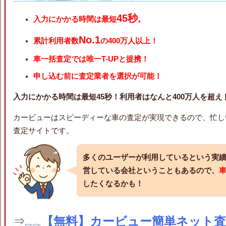
45秒
入力にかかる時間は最短
。
No.1
累計利用者数
の400万人以上！
車一括査定では唯一T-UPと提携！
申し込む前に査定業者を選択が可能！
入力にかかる時間は最短45秒！利用者はなんと400万人を超
カービューはスピーディーな車の査定が実現できるので、忙し
査定サイトです。
多くのユーザーが利用しているという実
営している会社ということもあるので、
したくなるかも！
⇒
【無料】カービュー簡単ネット