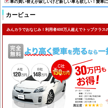
車の買い替えが寂しいけど新しい車も欲しい！愛車
カービュー
みんカラでおなじみ！利用者400万人超えでトップクラス