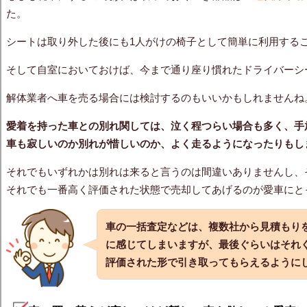
た。
シートは取り外した後にも1人がけの椅子として簡単に利用する
そして自室においておけば、今まで通り座り慣れたドライバーシ
解体業者へ車を売る場合には検討するのもいいかもしれませんね
愛着を持った車との別れ関しては、泣く程つらい場合も多く、手
車も寂しいのか別れが惜しいのか、よく走るようになったりもし
それでもいずれかは別れは来ると言うのは間違いありませんし、
それでも一番高く評価された状態で売却してあげるのが愛車にと
車の一括査定などは、複数社から見積もり
に感じてしまいますが、最後ぐらいはそれ
評価された形で引き取ってもらえるように