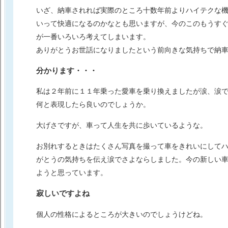
いざ、納車されれば実際のところ十数年前よりハイテクな
いって快適になるのかなとも思いますが、今のこのもうす
が一番いろいろ考えてしまいます。
ありがとうお世話になりましたという前向きな気持ちで納
分かります・・・
私は２年前に１１年乗った愛車を乗り換えましたが
涙、涙
何と表現したら良いのでしょうか。
大げさですが、車って人生を共に歩いているような。
お別れするときは
たくさん写真を撮って
車をきれいにして
がとうの気持ちを伝え
涙でさよならしました。
今の新しい
ようと思っています。
寂しいですよね
個人の性格によるところが大きいのでしょうけどね。