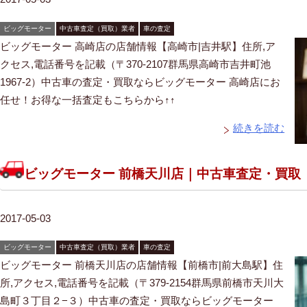
ビッグモーター
中古車査定（買取）業者
車の査定
ビッグモーター 高崎店の店舗情報【高崎市|吉井駅】住所,ア
クセス,電話番号を記載（〒370-2107群馬県高崎市吉井町池
1967-2）中古車の査定・買取ならビッグモーター 高崎店にお
任せ！お得な一括査定もこちらから↑↑
続きを読む
ビッグモーター 前橋天川店｜中古車査定・買取
2017-05-03
ビッグモーター
中古車査定（買取）業者
車の査定
ビッグモーター 前橋天川店の店舗情報【前橋市|前大島駅】住
所,アクセス,電話番号を記載（〒379-2154群馬県前橋市天川大
島町３丁目２−３）中古車の査定・買取ならビッグモーター