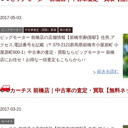
2017-05-03
ビッグモーター
中古車査定（買取）業者
車の査定
ビッグモーター 前橋店の店舗情報【前橋市|駒形駅】住所,ア
クセス,電話番号を記載（〒379-2121群馬県前橋市小屋原町 小
屋原町600-1）中古車の査定・買取ならビッグモーター 前橋
店にお任せ！お得な一括査定もこちらから↑↑
続きを読む
カーチス 前橋店｜中古車の査定・買取【無料ネ
2017-03-21
カーチス