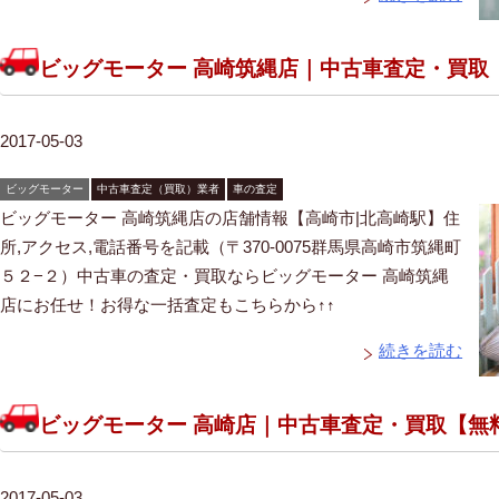
ビッグモーター 高崎筑縄店｜中古車査定・買取
2017-05-03
ビッグモーター
中古車査定（買取）業者
車の査定
ビッグモーター 高崎筑縄店の店舗情報【高崎市|北高崎駅】住
所,アクセス,電話番号を記載（〒370-0075群馬県高崎市筑縄町
５２−２）中古車の査定・買取ならビッグモーター 高崎筑縄
店にお任せ！お得な一括査定もこちらから↑↑
続きを読む
ビッグモーター 高崎店｜中古車査定・買取【無
2017-05-03