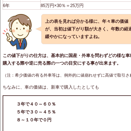
6年
85万円×30％＝25万円
上の表を見れば分かる様に、年々車の価値
が、当初は値下がり額が大きく、年数の経
緩やかになっていますよね。
この値下がりの仕方は、基本的に国産・外車を問わずどの様な車
購入する際や逆に売る際の一つの目安にする事が出来ます。
（注：希少価値の有る外車等は、例外的に値崩れせずに高値で取引さ
ちなみに、車の価値は、新車で購入したとしても
３年で４０～６０％
５年で３０～４５％
８～１０年で０円