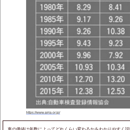
https://www.airia.or.jp/
車の価値は年数によってどれくらい変わるかをわかりやすく説