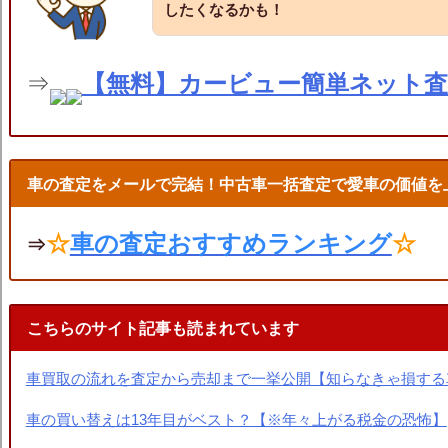
したくなるかも！
⇒
【無料】カービュー簡単ネット
車の査定をメールで完結！中古車一括査定で愛車の価値を
☆
車の査定おすすめランキング
☆
⇒
こちらのサイト記事も読まれています
車買取の流れを査定から売却まで一挙公開【知らなきゃ損する
車の買い替えは13年目がベスト？【※年々上がる税金の恐怖】