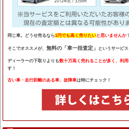
同じ車。どうせ売るなら
1円でも高く売りたい
と思いませんか
無料の「車一括査定」
そこでオススメが、
というサービス
ディーラーの下取りよりも
数十万高く売れることが多く、利用
す！
古い車・走行距離のある車、故障車
は特にチェック！