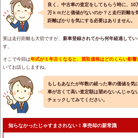
良く、中古車の査定をしてもらう時に、10
万ｋｍだと価値がないのか？と走行距離を
距離ばかりを気にする必要はありません。
実は走行距離も大切ですが、
新車登録されてから何年経過してい
す。
そこで今回は
年式が１年古くなると、買取価格はどのくらい影響
いてお話ししますね。
もしもあなたが
年数の経った車の価値
を気
車が古くて高い査定額は望めないんじゃな
チェックしてみてください。
知らなかったじゃすまされない！車売却の新常識