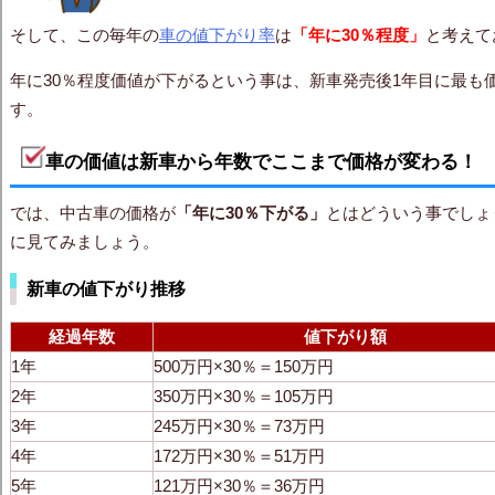
そして、この毎年の
車の値下がり率
は
「年に30％程度」
と考えて
年に30％程度価値が下がるという事は、
新車発売後1年目に最も
す。
車の価値は新車から年数でここまで価格が変わる！
では、中古車の価格が
「年に30％下がる」
とはどういう事でしょ
に見てみましょう。
新車の値下がり推移
経過年数
値下がり額
1年
500万円×30％＝150万円
2年
350万円×30％＝105万円
3年
245万円×30％＝73万円
4年
172万円×30％＝51万円
5年
121万円×30％＝36万円