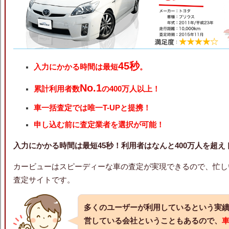
45秒
入力にかかる時間は最短
。
No.1
累計利用者数
の400万人以上！
車一括査定では唯一T-UPと提携！
申し込む前に査定業者を選択が可能！
入力にかかる時間は最短45秒！利用者はなんと400万人を超
カービューはスピーディーな車の査定が実現できるので、忙し
査定サイトです。
多くのユーザーが利用しているという実
営している会社ということもあるので、