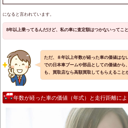
になると言われています。
8年以上乗ってるんだけど、私の車に査定額はつかないってこ
ただ、８年以上
年数が経った車の価値
はな
での日本車ブームや部品としての価値から
も、買取店なら高額買取してもらえること
年数が経った車の価値（年式）と走行距離によ