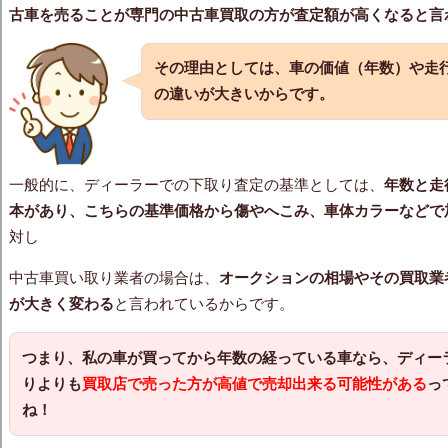
古車を売ることが専門の中古車買取の方が査定額が高くなると言
その理由としては、車の価値（年数）や走
の違いが大きいからです。
一般的に、ディーラーでの下取り査定の基準としては、
年数と走
本があり、こちらの基準価格から傷やへこみ、車体カラーなどで
対し
中古車買い取り業者の場合は、
オークションの相場やその買取業
が大きく変わる
と言われているからです。
つまり、私の車が買ってから年数の経っている車なら、ディー
りよりも
買取店で売った方が高値で売却出来る可能性がある
っ
ね！