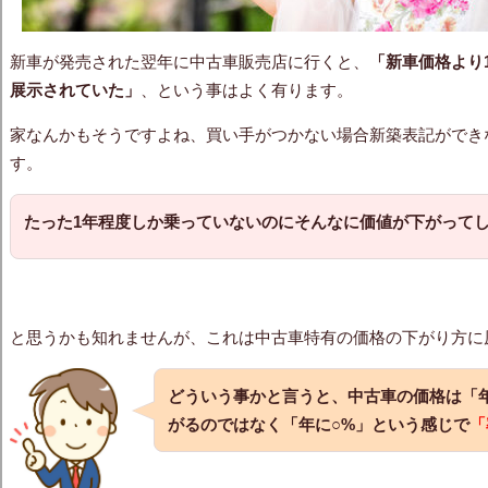
新車が発売された翌年に中古車販売店に行くと、
「新車価格より1
展示されていた」
、という事はよく有ります。
家なんかもそうですよね、買い手がつかない場合新築表記ができ
す。
たった1年程度しか乗っていないのにそんなに価値が下がって
と思うかも知れませんが、これは中古車特有の価格の下がり方に
どういう事かと言うと、中古車の価格は「
がるのではなく「年に○%」という感じで
「