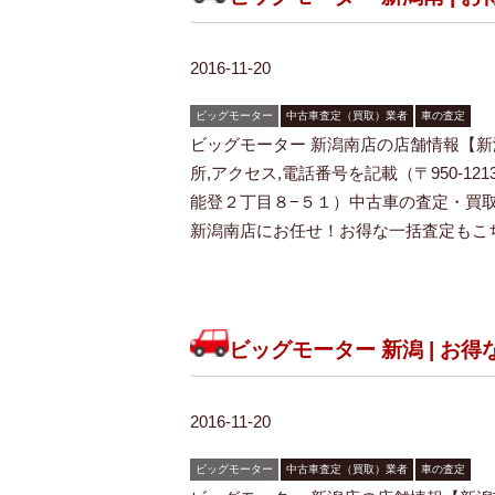
2016-11-20
ビッグモーター
中古車査定（買取）業者
車の査定
ビッグモーター 新潟南店の店舗情報【新
所,アクセス,電話番号を記載（〒950-12
能登２丁目８−５１）中古車の査定・買
新潟南店にお任せ！お得な一括査定もこち
ビッグモーター 新潟 | お
2016-11-20
ビッグモーター
中古車査定（買取）業者
車の査定