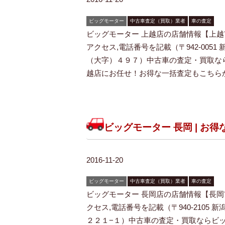
ビッグモーター
中古車査定（買取）業者
車の査定
ビッグモーター 上越店の店舗情報【上越
アクセス,電話番号を記載（〒942-0051
（大字）４９７）中古車の査定・買取な
越店にお任せ！お得な一括査定もこちらか
ビッグモーター 長岡 | お
2016-11-20
ビッグモーター
中古車査定（買取）業者
車の査定
ビッグモーター 長岡店の店舗情報【長岡
クセス,電話番号を記載（〒940-2105 
２２１−１）中古車の査定・買取ならビッ