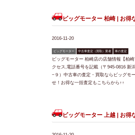
ビッグモーター 柏崎 | お
2016-11-20
ビッグモーター
中古車査定（買取）業者
車の査定
ビッグモーター 柏崎店の店舗情報【柏崎
クセス,電話番号を記載（〒945-0816 
−９）中古車の査定・買取ならビッグモー
せ！お得な一括査定もこちらから↑↑
ビッグモーター 上越 | お
2016-11-20