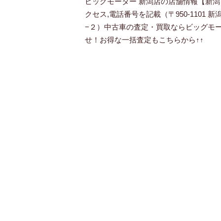
ビッグモーター 新潟店の店舗情報【新潟
クセス,電話番号を記載（〒950-1101 
−２）中古車の査定・買取ならビッグモー
せ！お得な一括査定もこちらから↑↑