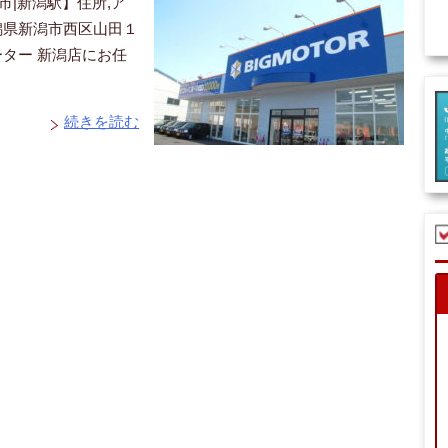
市|新潟駅】住所,ア
新潟県新潟市西区山田１
ター 新潟店にお任
続きを読む