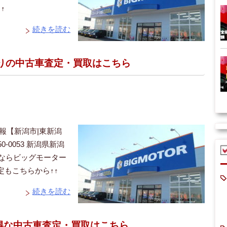
↑
続きを読む
りの中古車査定・買取はこちら
報【新潟市|東新潟
-0053 新潟県新潟
取ならビッグモーター
もこちらから↑↑
続きを読む
お得な中古車査定・買取はこちら