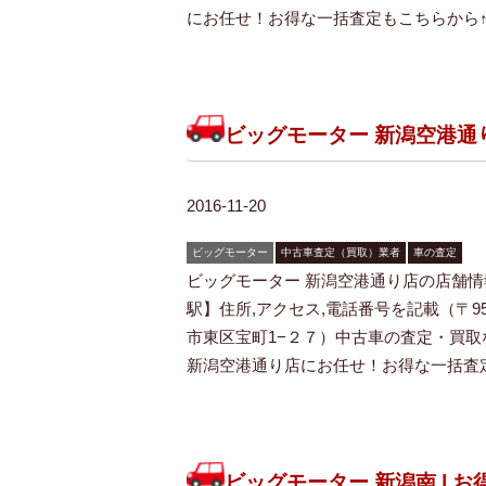
にお任せ！お得な一括査定もこちらから↑
ビッグモーター 新潟空港通
2016-11-20
ビッグモーター
中古車査定（買取）業者
車の査定
ビッグモーター 新潟空港通り店の店舗情
駅】住所,アクセス,電話番号を記載（〒950
市東区宝町1−２７）中古車の査定・買
新潟空港通り店にお任せ！お得な一括査定
ビッグモーター 新潟南 | 