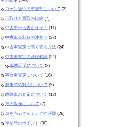
ローン途中の車売却について
(3)
下取りと買取の比較
(7)
中古車一括査定サイト
(11)
中古車売却時の注意点
(22)
中古車査定で高く売る方法
(24)
中古車査定の基礎知識
(24)
車庫証明について
(2)
事故車査定について
(16)
廃車時の対応について
(9)
故障車の査定について
(12)
車の保険について
(7)
車を売るタイミングや時期
(28)
車検時のポイント
(30)