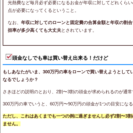
光熱費など毎月必ず必要になるお金が年収に対してどれくらい
点が必要になってくるということ。
なお、
年収に対してのローンと固定費の合算金額と年収の割合
担率が多少高くても大丈夫
とされています。
頭金なしでも車は買い替え出来る！だけど
もしあなたがいま、300万円の車をローンで買い替えようとして
なるでしょうか？
さきほどの説明のとおり、2割〜3割の頭金が求められるのが通常
300万円の車でいうと、60万円〜90万円の頭金が1つの目安にな
ただし、これはあくまでも一つの例に過ぎませんし必ず2割〜3
ません。