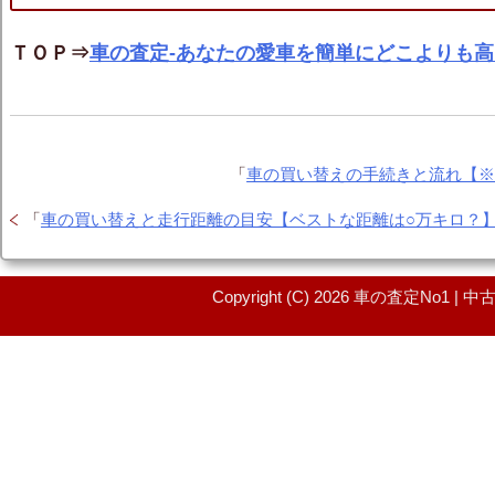
ＴＯＰ⇒
車の査定-あなたの愛車を簡単にどこよりも
「
車の買い替えの手続きと流れ【
「
車の買い替えと走行距離の目安【ベストな距離は○万キロ？
Copyright (C) 2026 車の査定No