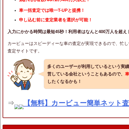
車一括査定では唯一T-UPと提携！
申し込む前に査定業者を選択が可能！
入力にかかる時間は最短45秒！利用者はなんと400万人を超
カービューはスピーディーな車の査定が実現できるので、忙し
査定サイトです。
多くのユーザーが利用しているという実
営している会社ということもあるので、
したくなるかも！
⇒
【無料】カービュー簡単ネット