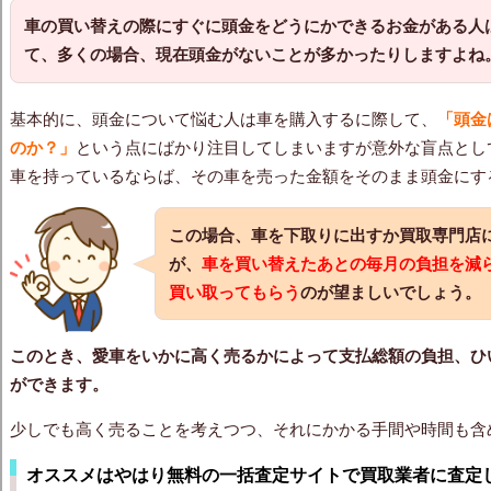
車の買い替えの際にすぐに頭金
をどうにかできるお金がある人
て、多くの場合、現在頭金がないことが多かったりしますよね
基本的に、頭金について悩む人は車を購入するに際して、
「頭金
のか？」
という点にばかり注目してしまいますが意外な盲点とし
車を持っているならば、その車を売った金額をそのまま頭金にす
この場合、車を下取りに出すか買取専門店
が、
車を買い替えたあとの毎月の負担を減
買い取ってもらう
のが望ましいでしょう。
このとき、愛車をいかに高く売るかによって支払総額の負担、ひ
ができます。
少しでも高く売ることを考えつつ、それにかかる手間や時間も含
オススメはやはり無料の一括査定サイトで買取業者に査定