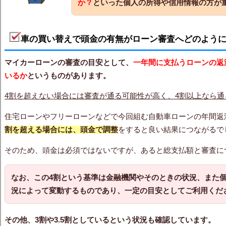
か？
といった個人の所得や信用情報の方が
車の買い替えで頭金の有無がローン審査へどのよう
マイカーローンの審査の目安として、
一年間に支払うローンの返
いるか
というものがあります。
4割を超えない場合には審査が通る可能性が高く、4割以上なら
住宅ローンやフリーローンなどで今回組む自動車ローンの年間返
割を超える場合には、頭金で調整
をすると良い結果につながるで
そのため、頭金は必須ではないですが、あると総支払額と審査に
なお、この4割という基準は金融機関やそのときの状況、また
況によって変動するものであり、一定の目安としてご利用くだ
その他、3割や3.5割としているという状況も確認しています。