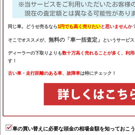
同じ車。どうせ売るなら
1円でも高く売りたい
と思いませんか
無料の「車一括査定」
そこでオススメが、
というサービス
ディーラーの下取りよりも
数十万高く売れることが多く、利用
す！
古い車・走行距離のある車、故障車
は特にチェック！
車の買い替えに必要な頭金の相場金額を知っておこ