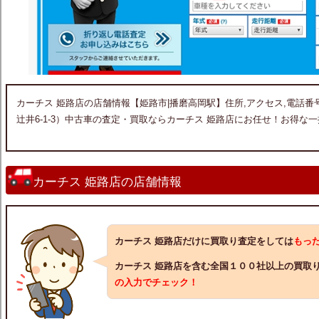
カーチス 姫路店の店舗情報【姫路市|播磨高岡駅】住所,アクセス,電話番号を
辻井6-1-3）中古車の査定・買取ならカーチス 姫路店にお任せ！お得な一
カーチス 姫路店の店舗情報
カーチス 姫路店だけに買取り査定をしては
もっ
カーチス 姫路店を含む全国１００社以上の買取
の入力でチェック！