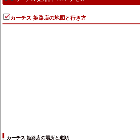
カーチス 姫路店の地図と行き方
カーチス 姫路店の場所と道順