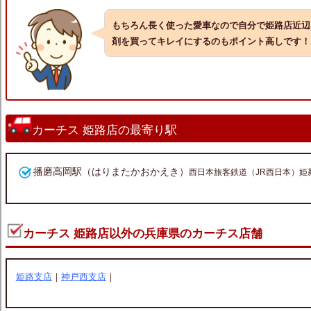
もちろん長く使った愛車なので自分で姫路店近辺
剤を買ってキレイにするのもポイント高しです！
カーチス 姫路店の最寄り駅
播磨高岡駅（はりまたかおかえき）
西日本旅客鉄道（JR西日本）姫
カーチス 姫路店以外の兵庫県のカーチス店舗
姫路支店
｜
神戸西支店
｜