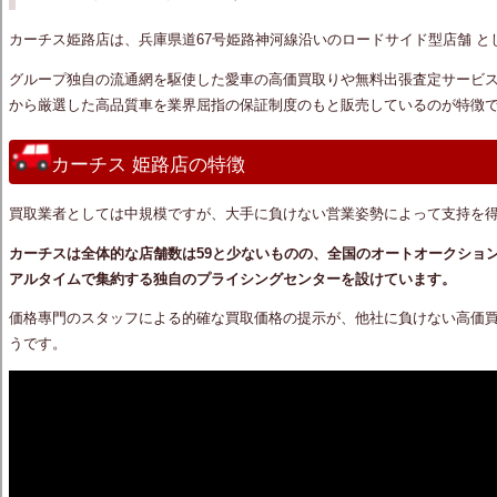
カーチス姫路店は、兵庫県道67号姫路神河線沿いのロードサイド型店舗 と
グループ独自の流通網を駆使した愛車の高価買取りや無料出張査定サービ
から厳選した高品質車を業界屈指の保証制度のもと販売しているのが特徴
カーチス 姫路店の特徴
買取業者としては中規模ですが、大手に負けない営業姿勢によって支持を得
カーチスは全体的な店舗数は59と少ないものの、全国のオートオークショ
アルタイムで集約する独自のプライシングセンターを設けています。
価格專門のスタッフによる的確な買取価格の提示が、他社に負けない高価
うです。