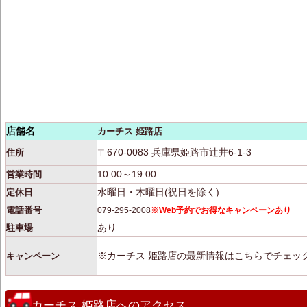
店舗名
カーチス 姫路店
〒670-0083 兵庫県姫路市辻井6-1-3
住所
10:00～19:00
営業時間
水曜日・木曜日(祝日を除く)
定休日
電話番号
079-295-2008
※Web予約でお得なキャンペーンあり
あり
駐車場
※カーチス 姫路店の最新情報はこちらでチェッ
キャンペーン
カーチス 姫路店へのアクセス