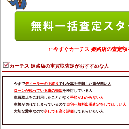
↑↑今すぐ
カーチス 姫路店の査定額
カーチス 姫路店の車買取査定がおすすめな人
今まで
ディーラーの下取り
でしか車を売却した事が無い人
ローンが残っている車の売却
を検討している人
車買取店をご利用したことがなく
手順がわからない人
車検が切れてしまっているので
自宅へ無料出張査定をしてほしい人
大切な愛車なので
少しでも高く評価
してもらいたい人