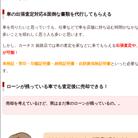
車の出張査定対応&面倒な書類を代行してもらえる
車を売りたいと思っていても、仕事などで車を店舗に持ち込む時間がなか
多いことを煩わしく思う人も多いと思います。
しかし、カーチス 姫路店では車の査定を家などに来てもらえる
出張査定や
が可能
！
車検証・実印・印鑑証明書・納税証明書・自賠責保険証明書
といった必要
す。
ローンが残っている車でも査定後に売却できる！
売却を考えているけど、実はまだ車のローンが残っているの。。