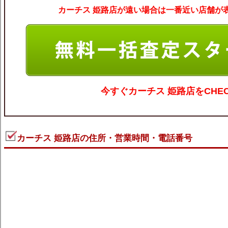
カーチス 姫路店が遠い場合は一番近い店舗が表
今すぐ
カーチス 姫路
店をCHE
カーチス 姫路店の住所・営業時間・電話番号