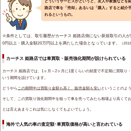
どういうサービスかというと、友人や家族などを紹
路店で車を
「売却」
あるいは
「購入」
すると紹介
れるというもの。
条件としては、取引履歴がカーチス 姫路店側にない新規取引の人
※
0円以上・購入金額20万円以上を満たした場合となっています。
（20
カーチス 姫路店では車買取・販売強化期間が設けられている
カーチス 姫路店では、1ヶ月～2ヶ月に1度くらいの頻度で不定期に買取り
いう期間を設けています。
どうやら
この期間中は買取り金額も高く、販売金額も安い
ということのよ
そして、この買取り強化期間中を狙って車を売ってみたら相場より高くて
とは言えあまりこれは気にしなくてもよいでしょう。
海外で人気の車の査定額･車買取価格が高いと言われている