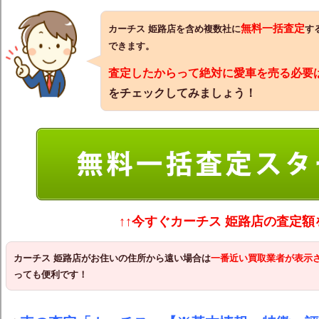
無料一括査定
カーチス 姫路店を含め複数社に
す
できます。
査定したからって絶対に愛車を売る必要
をチェックしてみましょう！
↑↑今すぐカーチス 姫路店の査定額
カーチス 姫路店
がお住いの住所から遠い場合は
一番近い買取業者が表示
っても便利です！