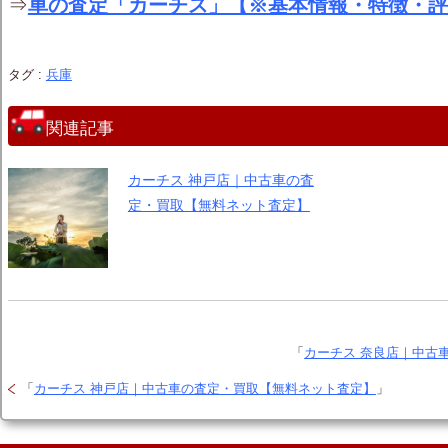
⇒
車の査定「カーチス」【※基本情報・特徴・評
タグ :
兵庫
関連記事
カーチス 神戸店｜中古車の査
定・買取【無料ネット査定】
「
カーチス 奈良店｜中古
「
カーチス 神戸店｜中古車の査定・買取【無料ネット査定】
」