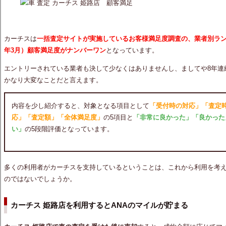
カーチスは
一括査定サイトが実施しているお客様満足度調査の、業者別ランキン
年3月）顧客満足度がナンバーワン
となっています。
エントリーされている業者も決して少なくはありませんし、ましてや8年連
かなり大変なことだと言えます。
内容を少し紹介すると、対象となる項目として
「受付時の対応」「査定
応」「査定額」「全体満足度」
の5項目と
「非常に良かった」「良かった
い」
の5段階評価となっています。
多くの利用者がカーチスを支持しているということは、これから利用を考
のではないでしょうか。
カーチス 姫路店を利用するとANAのマイルが貯まる