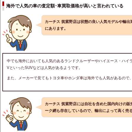
海外で人気の車の査定額･車買取価格が高いと言われている
カーチス 筑紫野店は状態の良い人気モデルや輸出
にあります。
中でも海外においても人気のあるランドクルーザーやハイエース・ハイラ
VといったSUVなどは人気があるようです。
また、メーカーで見てもトヨタ車やホンダ車は海外でも人気があるので
カーチス 筑紫野店には自社を含めた国内向けの販
ーク網も存在しているので、輸出によって高く売