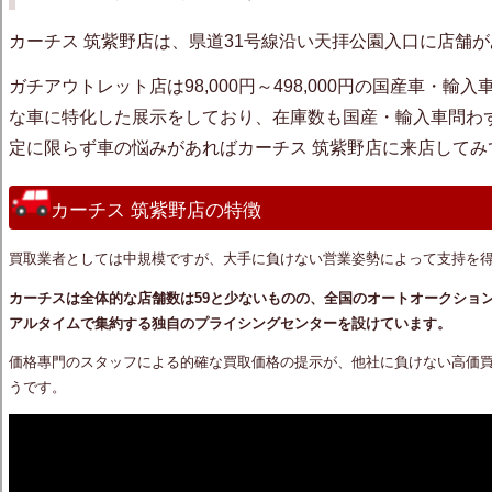
カーチス 筑紫野店は、県道31号線沿い天拝公園入口に店舗
ガチアウトレット店は98,000円～498,000円の国産車・
な車に特化した展示をしており、
在庫数も国産・輸入車問わ
定に限らず車の悩みがあればカーチス 筑紫野店に来店してみ
カーチス 筑紫野店の特徴
買取業者としては中規模ですが、大手に負けない営業姿勢によって支持を得
カーチスは全体的な店舗数は59と少ないものの、全国のオートオークショ
アルタイムで集約する独自のプライシングセンターを設けています。
価格專門のスタッフによる的確な買取価格の提示が、他社に負けない高価
うです。