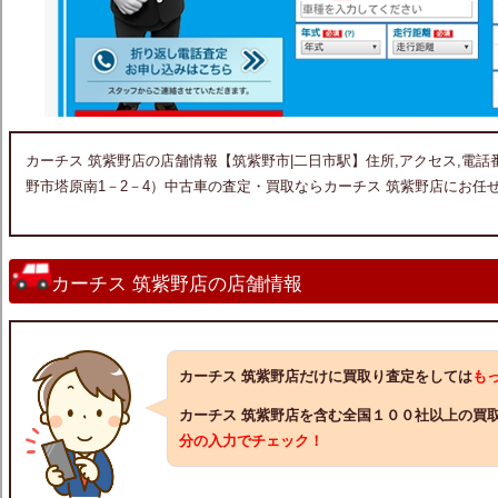
カーチス 筑紫野店の店舗情報【筑紫野市|二日市駅】住所,アクセス,電話番号
野市塔原南1－2－4）中古車の査定・買取ならカーチス 筑紫野店にお任
カーチス 筑紫野店の店舗情報
カーチス 筑紫野店だけに買取り査定をしては
も
カーチス 筑紫野店を含む全国１００社以上の買
分の入力でチェック！