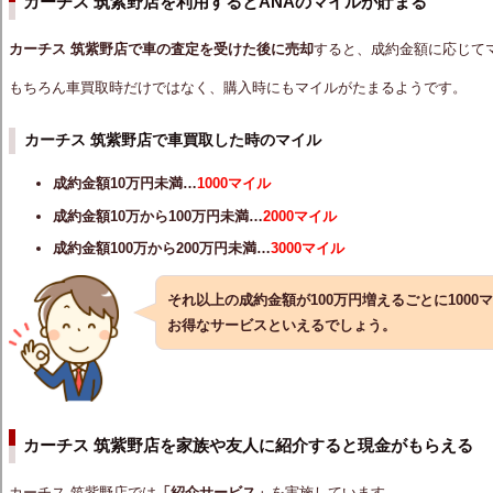
カーチス 筑紫野店を利用するとANAのマイルが貯まる
カーチス 筑紫野店で車の査定を受けた後に売却
すると、成約金額に応じて
もちろん車買取時だけではなく、購入時にもマイルがたまるようです。
カーチス 筑紫野店で車買取した時のマイル
成約金額10万円未満…
1000マイル
成約金額10万から100万円未満…
2000マイル
成約金額100万から200万円未満…
3000マイル
それ以上の成約金額が100万円増えるごとに100
お得なサービスといえるでしょう。
カーチス 筑紫野店を家族や友人に紹介すると現金がもらえる
カーチス 筑紫野店では
「紹介サービス」
を実施しています。