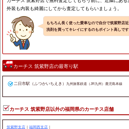
カーチス 筑紫野店で無料査定してもらう前に、近隣にある
外装も内装も綺麗にしてから査定してもらいましょう。
もちろん長く使った愛車なので自分で筑紫野店近
洗剤を買ってキレイにするのもポイント高しです
カーチス 筑紫野店の最寄り駅
二日市駅（ふつかいちえき）
九州旅客鉄道（JR九州）鹿児島本線
カーチス 筑紫野店以外の福岡県のカーチス店舗
筑紫野支店
｜
福岡西支店
｜