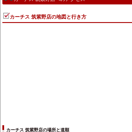
カーチス 筑紫野店の地図と行き方
カーチス 筑紫野店の場所と道順