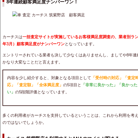
8年連続顧客満足度ナンバーワン！
カーチスは
一括査定サイトが実施しているお客様満足度調査の、業者別ランキン
年3月）顧客満足度がナンバーワン
となっています。
エントリーされている業者も決して少なくはありませんし、ましてや8年連
かなり大変なことだと言えます。
内容を少し紹介すると、対象となる項目として
「受付時の対応」「査定
応」「査定額」「全体満足度」
の5項目と
「非常に良かった」「良かった
い」
の5段階評価となっています。
多くの利用者がカーチスを支持しているということは、これから利用を考
のではないでしょうか。