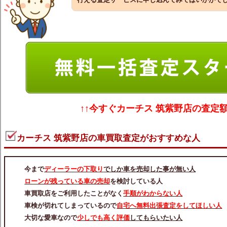
↑↑今すぐ
カーチス 筑紫野店の査定
カーチス 筑紫野店の車買取査定がおすすめな人
今まで
ディーラーの下取り
でしか車を売却した事が無い人
ローンが残っている車の売却
を検討している人
車買取店をご利用したことがなく
手順がわからない人
車検が切れてしまっているので
自宅へ無料出張査定をしてほしい人
大切な愛車なので
少しでも高く評価
してもらいたい人