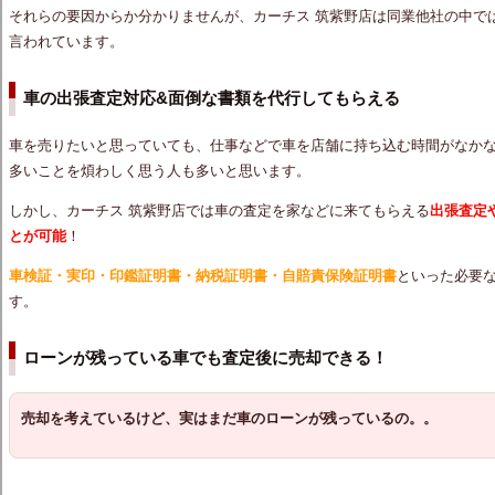
それらの要因からか分かりませんが、カーチス 筑紫野店は同業他社の中で
言われています。
車の出張査定対応&面倒な書類を代行してもらえる
車を売りたいと思っていても、仕事などで車を店舗に持ち込む時間がなか
多いことを煩わしく思う人も多いと思います。
しかし、カーチス 筑紫野店では車の査定を家などに来てもらえる
出張査定
とが可能
！
車検証・実印・印鑑証明書・納税証明書・自賠責保険証明書
といった必要
す。
ローンが残っている車でも査定後に売却できる！
売却を考えているけど、実はまだ車のローンが残っているの。。