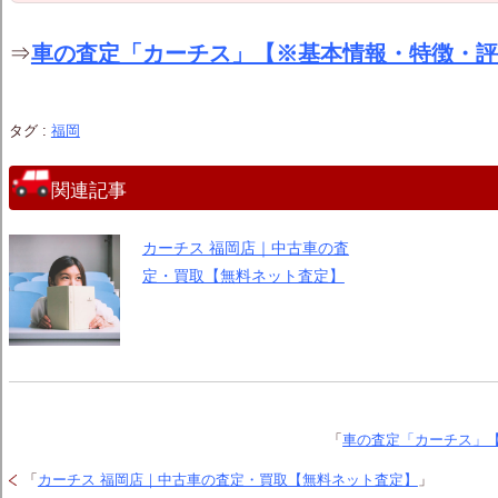
⇒
車の査定「カーチス」【※基本情報・特徴・評
タグ :
福岡
関連記事
カーチス 福岡店｜中古車の査
定・買取【無料ネット査定】
「
車の査定「カーチス」
「
カーチス 福岡店｜中古車の査定・買取【無料ネット査定】
」