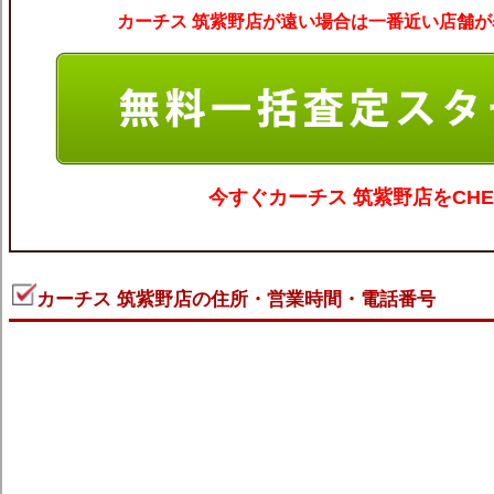
カーチス 筑紫野店が遠い場合は一番近い店舗が
今すぐ
カーチス 筑紫野
店をCHE
カーチス 筑紫野店の住所・営業時間・電話番号