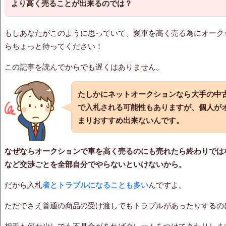
より高く売ることが出来るのでは？
もしあなたがこのように思っていて、愛車を高く売る為にオーク
らちょっと待ってください！
この記事を読んでからでも遅くはありません。
たしかにネットオークションなら大手の中
で入札される可能性もありますが、個人が
まりおすすめ出来ないんです。
なぜなら
オークションで車を高く売る
のにも売れたら終わりでは
など交渉ごとを全部自分でやらないといけないから。
だから入札
者とトラブルになることも多い
んですよ。
ただでさえ普通の商品の受け渡しでもトラブルがあったりするの