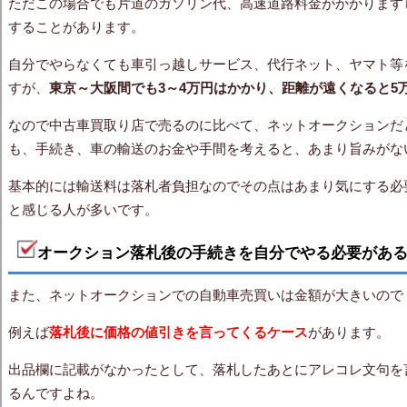
ただこの場合でも片道のガソリン代、高速道路料金がかかります
することがあります。
自分でやらなくても車引っ越しサービス、代行ネット、ヤマト等
すが、
東京～大阪間でも3～4万円はかかり、距離が遠くなると5
なので中古車買取り店で売るのに比べて、ネットオークションだ
も、手続き、車の輸送のお金や手間を考えると、あまり旨みがな
基本的には輸送料は落札者負担なのでその点はあまり気にする必
と感じる人が多いです。
オークション落札後の手続きを自分でやる必要があ
また、ネットオークションでの自動車売買いは金額が大きいので
例えば
落札後に価格の値引きを言ってくるケース
があります。
出品欄に記載がなかったとして、落札したあとにアレコレ文句を
るんですよね。