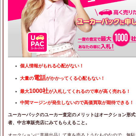
個人情報がもれる心配がない！
電話
大量の
がかかってくる心配もない！
1000社
最大
が入札してくれるので車が高く売れる！
中間マージンが発生しないので高価買取が期待できる！
ユーカーパックのユーカー査定のメリットは
オークション形式
者、中古車販売店にみてもらえること。
オークションに直接出品して車を売るようなものなので、無駄