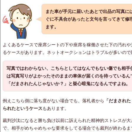
また車が手元に届いたあとで出品の写真に
ぐに不具合があったと文句を言ってきて修
ます。
よくあるケースで座席シートの下や座席を稼働させた下の汚れや
るケースがあります。ネットオークションはトラブルが多いので
写真ではわからない、こちらとしてはなんでもない傷でも相手
は写真写りがよかったそのままの車体が届くのを待っているん
「だまされたんじゃないか？」
と疑心暗鬼になるんですよね。
例えこちら側に落ち度がない場合でも、落札者から
「だまされた
られたというケース
もあります。
裁判沙汰になると勝ち負け以前に訴えられた精神的ストレスが大
で、相手がめちゃめちゃな要求をしてる場合でも裁判が終わるま